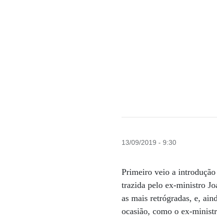
13/09/2019 - 9:30
Primeiro veio a introdução
trazida pelo ex-ministro J
as mais retrógradas, e, ai
ocasião, como o ex-ministr