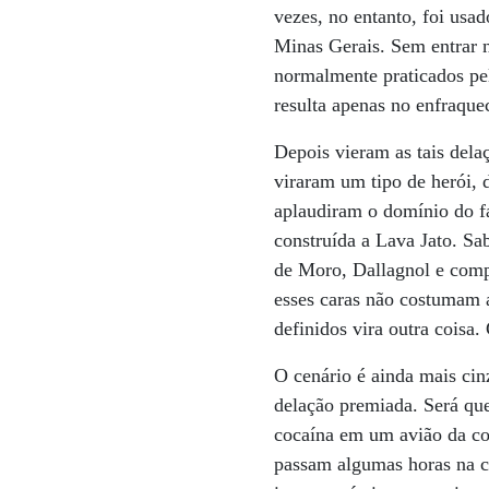
vezes, no entanto, foi us
Minas Gerais. Sem entrar 
normalmente praticados pel
resulta apenas no enfraque
Depois vieram as tais dela
viraram um tipo de herói, 
aplaudiram o domínio do f
construída a Lava Jato. Sa
de Moro, Dallagnol e compa
esses caras não costumam a
definidos vira outra coisa
O cenário é ainda mais ci
delação premiada. Será que
cocaína em um avião da co
passam algumas horas na c