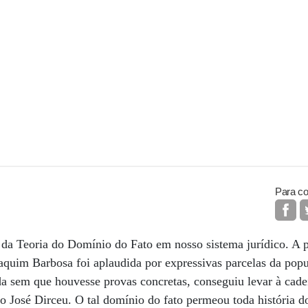
Para co
 da Teoria do Domínio do Fato em nosso sistema jurídico. A 
oaquim Barbosa foi aplaudida por expressivas parcelas da pop
nda sem que houvesse provas concretas, conseguiu levar à cad
o José Dirceu. O tal domínio do fato permeou toda história 