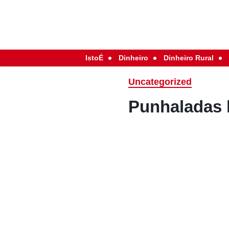
IstoÉ
Dinheiro
Dinheiro Rural
Uncategorized
Punhaladas 