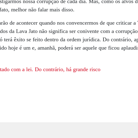
estigarmos nossa corrupção de cada dia. Mas, como os alvos 
fato, melhor não falar mais disso.
arão de acontecer quando nos convencermos de que criticar a
dos da Lava Jato não significa ser conivente com a corrupção
ó terá êxito se feito dentro da ordem jurídica. Do contrário, 
ido hoje é um e, amanhã, poderá ser aquele que ficou aplaudi
tado com a lei. Do contrário, há grande risco