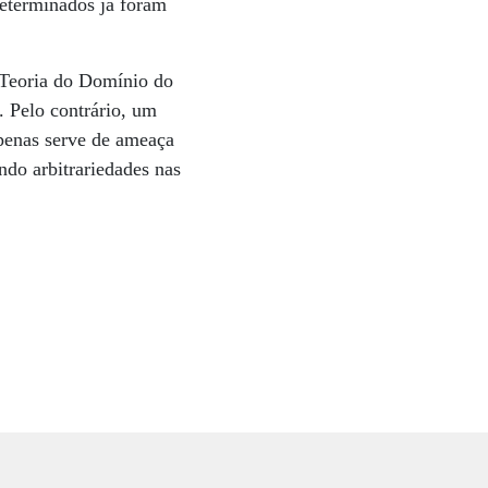
determinados já foram
 Teoria do Domínio do
. Pelo contrário, um
apenas serve de ameaça
ndo arbitrariedades nas