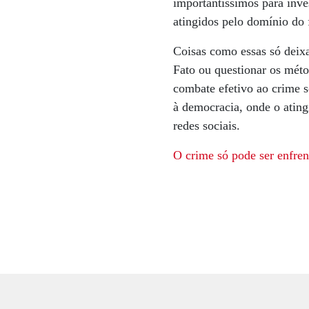
importantíssimos para inv
atingidos pelo domínio do 
Coisas como essas só deix
Fato ou questionar os méto
combate efetivo ao crime s
à democracia, onde o ating
redes sociais.
O crime só pode ser enfren