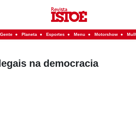
Gente
Planeta
Esportes
Menu
Motorshow
Mul
legais na democracia