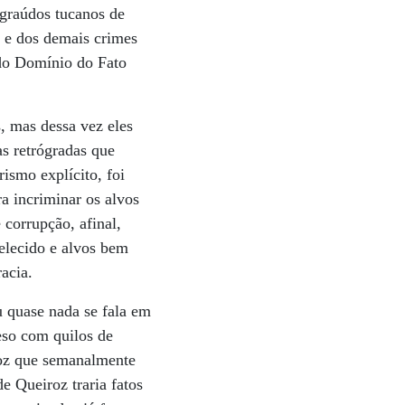
graúdos tucanos de
o e dos demais crimes
a do Domínio do Fato
, mas dessa vez eles
s retrógradas que
ismo explícito, foi
a incriminar os alvos
corrupção, afinal,
elecido e alvos bem
acia.
 quase nada se fala em
eso com quilos de
roz que semanalmente
 Queiroz traria fatos