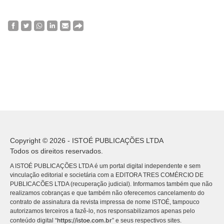
Copyright © 2026 - ISTOÉ PUBLICAÇÕES LTDA
Todos os direitos reservados.
A ISTOÉ PUBLICAÇÕES LTDA é um portal digital independente e sem
vinculação editorial e societária com a EDITORA TRES COMÉRCIO DE
PUBLICACÕES LTDA (recuperação judicial). Informamos também que não
realizamos cobranças e que também não oferecemos cancelamento do
contrato de assinatura da revista impressa de nome ISTOÉ, tampouco
autorizamos terceiros a fazê-lo, nos responsabilizamos apenas pelo
https://istoe.com.br
conteúdo digital “
” e seus respectivos sites.