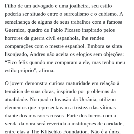
Filho de um advogado e uma joalheira, seu estilo
poderia ser situado entre o surrealismo e o cubismo. A
semelhança de alguns de seus trabalhos com a famosa
Guernica, quadro de Pablo Picasso inspirado pelos
horrores da guerra civil espanhola, lhe rendeu
comparações com o mestre espanhol. Embora se sinta
lisonjeado, Andres não aceita os elogios sem objeções:
“Fico feliz quando me comparam a ele, mas tenho meu
estilo próprio”, afirma.
O jovem demonstra curiosa maturidade em relação à
temática de suas obras, inspirado por problemas da
atualidade. No quadro Invasão da Ucrânia, utilizou
elementos que representavam a tristeza das vítimas
diante dos invasores russos. Parte dos lucros com a
venda da obra será revertida a instituições de caridade,
entre elas a The Klitschko Foundation. Não é a única