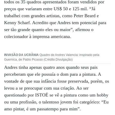
todos os 35 quadros apresentados foram vendidos por
preços que variaram entre US$ 50 e 125 mil. “Já
trabalhei com grandes artistas, como Peter Beard e
Kenny Scharf. Acredito que Andres tem potencial para
ser tão grande quanto eles ou maior”, afirmou o
colecionador à imprensa americana.
INVASÃO DA UCRÂNIA
Quadro de Andres Valencia: inspirado pela
Guernica, de Pablo Picasso (Crédito:Divulgação)
Andres tinha apenas quatro anos quando seus pais
perceberam que ele possuía o dom para a pintura. A
vontade de que sua infância fosse preservada, porém, os
levou a se preocupar com sua criação. Ao ser
questionado por ISTOÉ se vê a pintura como um hobby
ou uma profissão, o talentoso jovem foi categórico: “Eu
amo pintar, é um passatempo para mim”.