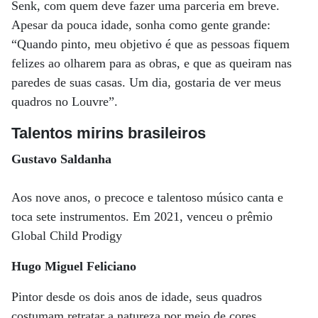
Senk, com quem deve fazer uma parceria em breve.
Apesar da pouca idade, sonha como gente grande:
“Quando pinto, meu objetivo é que as pessoas fiquem
felizes ao olharem para as obras, e que as queiram nas
paredes de suas casas. Um dia, gostaria de ver meus
quadros no Louvre”.
Talentos mirins brasileiros
Gustavo Saldanha
Aos nove anos, o precoce e talentoso músico canta e
toca sete instrumentos. Em 2021, venceu o prêmio
Global Child Prodigy
Hugo Miguel Feliciano
Pintor desde os dois anos de idade, seus quadros
costumam retratar a natureza por meio de cores