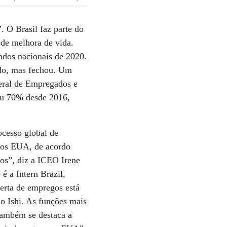
”. O Brasil faz parte do
de melhora de vida.
ados nacionais de 2020.
ado, mas fechou. Um
eral de Empregados e
ou 70% desde 2016,
ocesso global de
 nos EUA, de acordo
os”, diz a ICEO Irene
 a Intern Brazil,
ferta de empregos está
o Ishi. As funções mais
 Também se destaca a