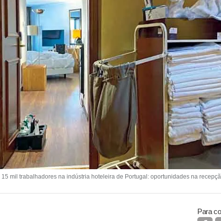
 mil trabalhadores na indústria hoteleira de Portugal: oportunidades na recepção
Para co