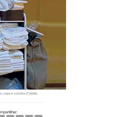
, copa e cozinha (Crédito:
mpartilhar: