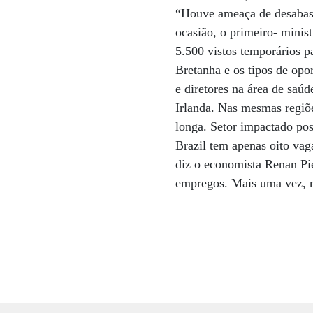
“Houve ameaça de desabaste
ocasião, o primeiro- minis
5.500 vistos temporários p
Bretanha e os tipos de op
e diretores na área de saú
Irlanda. Nas mesmas regiõe
longa. Setor impactado po
Brazil tem apenas oito vag
diz o economista Renan Pie
empregos. Mais uma vez, m