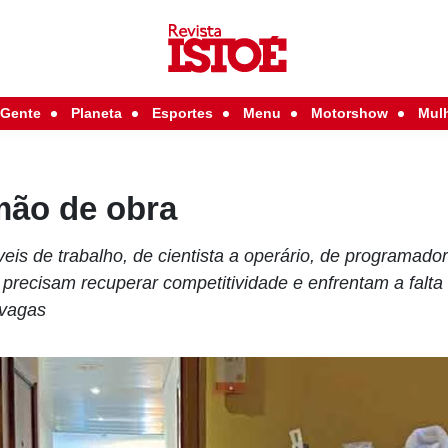
Gente
Planeta
Esportes
Menu
Motorshow
Mul
mão de obra
veis de trabalho, de cientista a operário, de programado
 precisam recuperar competitividade e enfrentam a falta
 vagas