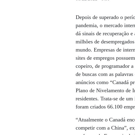
Depois de superado o perío
pandemia, o mercado inter
dá sinais de recuperação e
milhões de desempregados
mundo. Empresas de interna
sites de empregos possuem a
copeiro, de programador a 
de buscas com as palavras 
anúncios como “Canadá prec
Plano de Nivelamento de I
residentes. Trata-se de um
foram criados 66.100 empre
“Atualmente o Canadá enco
competir com a China”, e