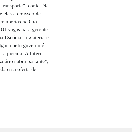
 transporte”, conta. Na
e elas a emissão de
am abertas na Grã-
181 vagas para gerente
a Escócia, Inglaterra e
ulgada pelo governo é
a aquecida. A Intern
alário subiu bastante”,
da essa oferta de
.