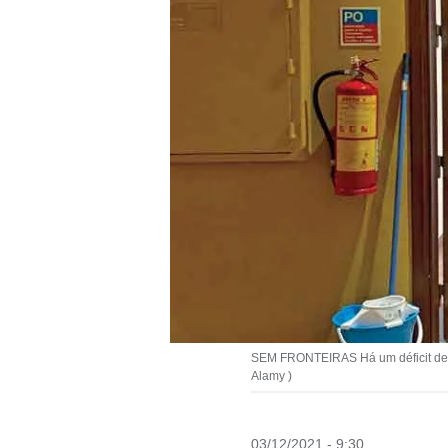
SEM FRONTEIRAS Há um déficit de 15
Alamy )
03/12/2021 - 9:30