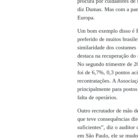
procura por cuidadores de 
diz Dumas. Mas com a pan
Europa.
Um bom exemplo disso é P
preferido de muitos brasile
similaridade dos costumes e
destaca na recuperação do 
No segundo trimestre de 20
foi de 6,7%, 0,3 pontos ac
recontratações. A Associaç
principalmente para posto
falta de operários.
Outro recrutador de mão d
que teve consequências di
suficientes”, diz o auditor
em São Paulo, ele se mudou