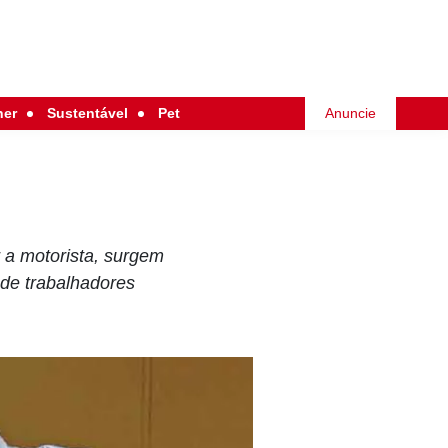
her
Sustentável
Pet
Anuncie
r a motorista, surgem
 de trabalhadores