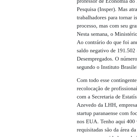
professor de Economia do I
Pesquisa (Insper). Mas atra
trabalhadores para tornar i
processo, mas com seu gra
Nesta semana, o Ministéri
Ao contrário do que foi an
saldo negativo de 191.502
Desempregados. O número 
segundo o Instituto Brasile
Com todo esse contingente 
recolocação de profissiona
com a Secretaria de Estat
Azevedo da LHH, empresa d
startup paranaense com foc
nos EUA. Tenho aqui 400 v
requisitadas são da área da