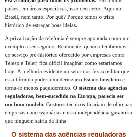
era a solução para todos os problemas.
Em muitos
países, em áreas específicas, isso deu certo. Aqui no
Brasil, nem tanto. Por quê? Porque temos o triste
histórico de estragar boas ideias.
A privatização da telefonia é sempre apontada como um
exemplo a ser seguido. Realmente, quando lembramos
do serviço pré-histórico oferecido por empresas como
Telesp e Telerj fica difícil imaginar como estaríamos
hoje. A melhoria evidente no setor nos fez acreditar que
essa fórmula poderia modernizar o Estado brasileiro e
torná-lo menos paquidérmico.
O sistema das agências
reguladoras, bem-sucedido na Europa, parecia ser
um bom modelo
. Gestores técnicos ficariam de olho nas
empresas concessionárias e essa independência garantiria
que ninguém sairia da linha.
O sistema das agências reguladoras