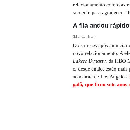
relacionamento com o astr
somente para agradecer: “
A fila andou rápid
(Michael Tran)
Dois meses após anunciar 
novo relacionamento. A ele
Lakers Dynasty
, da HBO M
e, desde então, estão mais
academia de Los Angeles.
galã, que ficou sete anos