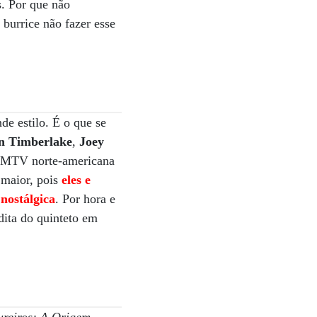
s. Por que não
 burrice não fazer esse
de estilo. É o que se
in Timberlake
,
Joey
 MTV norte-americana
 maior, pois
eles e
nostálgica
. Por hora e
dita do quinteto em