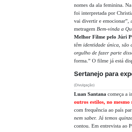
nomes da ala feminina. Na 
foi interpretada por Chris
vai divertir e emocionar”,
metragem
Bem-vinda a Qu
Melhor Filme pelo Júri 
têm identidade única, são 
orgulho de fazer parte dis
forma.” O filme já está di
Sertanejo para exp
(Divulgação)
Luan Santana
começa a in
outros estilos, no mesm
com frequência ao país para
nem saber. Já temos quinz
contou. Em entrevista ao 