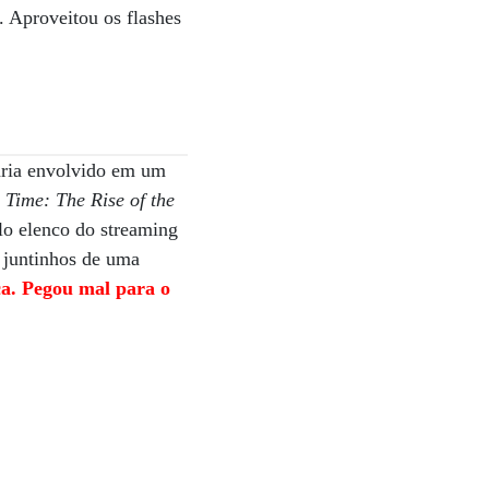
 Aproveitou os flashes
aria envolvido em um
 Time: The Rise of the
o elenco do streaming
o juntinhos de uma
ça. Pegou mal para o