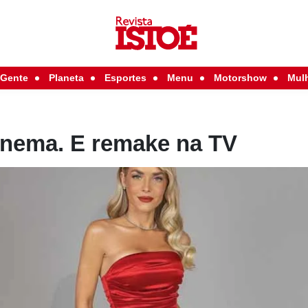
Gente
Planeta
Esportes
Menu
Motorshow
Mul
inema. E remake na TV