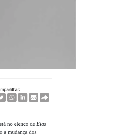
mpartilhar:
está no elenco de
Elas
mo a mudança dos