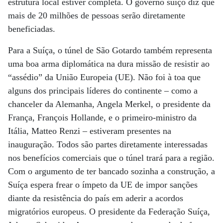
estrutura local estiver completa. O governo suíço diz que
mais de 20 milhões de pessoas serão diretamente
beneficiadas.
Para a Suíça, o túnel de São Gotardo também representa
uma boa arma diplomática na dura missão de resistir ao
“assédio” da União Europeia (UE). Não foi à toa que
alguns dos principais líderes do continente – como a
chanceler da Alemanha, Angela Merkel, o presidente da
França, François Hollande, e o primeiro-ministro da
Itália, Matteo Renzi – estiveram presentes na
inauguração. Todos são partes diretamente interessadas
nos benefícios comerciais que o túnel trará para a região.
Com o argumento de ter bancado sozinha a construção, a
Suíça espera frear o ímpeto da UE de impor sanções
diante da resistência do país em aderir a acordos
migratórios europeus. O presidente da Federação Suíça,