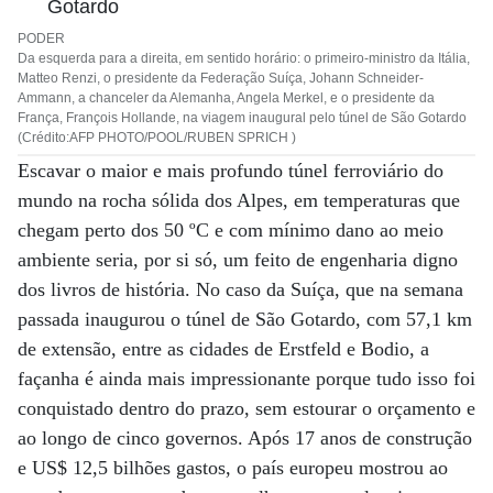
PODER
Da esquerda para a direita, em sentido horário: o primeiro-ministro da Itália,
Matteo Renzi, o presidente da Federação Suíça, Johann Schneider-
Ammann, a chanceler da Alemanha, Angela Merkel, e o presidente da
França, François Hollande, na viagem inaugural pelo túnel de São Gotardo
(Crédito:AFP PHOTO/POOL/RUBEN SPRICH )
Escavar o maior e mais profundo túnel ferroviário do
mundo na rocha sólida dos Alpes, em temperaturas que
chegam perto dos 50 ºC e com mínimo dano ao meio
ambiente seria, por si só, um feito de engenharia digno
dos livros de história. No caso da Suíça, que na semana
passada inaugurou o túnel de São Gotardo, com 57,1 km
de extensão, entre as cidades de Erstfeld e Bodio, a
façanha é ainda mais impressionante porque tudo isso foi
conquistado dentro do prazo, sem estourar o orçamento e
ao longo de cinco governos. Após 17 anos de construção
e US$ 12,5 bilhões gastos, o país europeu mostrou ao