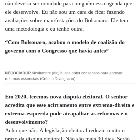
não deveria ser novidade para ninguém essa agenda que
ele desenvolve. Eu não sou um cara de ficar fazendo
avaliações sobre manifestações do Bolsonaro. Ele tem
uma metodologia e eu tenho outra.
“Com Bolsonaro, acabou
o modelo de coalizão do
governo com o Congresso
que havia antes”
NEGOCIADOR
Alcolumbre (dir.) busca obter consensos para aprovar
reformas essenciais (Crédito:Divulgação)
Em 2020, teremos nova disputa eleitoral. O senhor
acredita que esse acirramento entre extrema-direita e
extrema-esquerda pode atrapalhar as reformas e o
desenvolvimento?
Acho que não. A legislação eleitoral reduziu muito o
prazo da disputa eleitoral. Não são mais 90 dias. Serão