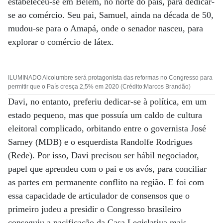
estabeleceu-se em Belém, no norte do país, para dedicar-
se ao comércio. Seu pai, Samuel, ainda na década de 50,
mudou-se para o Amapá, onde o senador nasceu, para
explorar o comércio de látex.
ILUMINADO Alcolumbre será protagonista das reformas no Congresso para
permitir que o País cresça 2,5% em 2020 (Crédito:Marcos Brandão)
Davi, no entanto, preferiu dedicar-se à política, em um
estado pequeno, mas que possuía um caldo de cultura
eleitoral complicado, orbitando entre o governista José
Sarney (MDB) e o esquerdista Randolfe Rodrigues
(Rede). Por isso, Davi precisou ser hábil negociador,
papel que aprendeu com o pai e os avós, para conciliar
as partes em permanente conflito na região. E foi com
essa capacidade de articulador de consensos que o
primeiro judeu a presidir o Congresso brasileiro
conseguiu a pacificação da Casa Legislativa mais