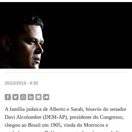
20/12/2019 - 9:30
A família judaica de Alberto e Sarah, bisavós do senador
Davi Alcolumbre (DEM-AP), presidente do Congresso,
chegou ao Brasil em 1905, vinda do Morrocos e