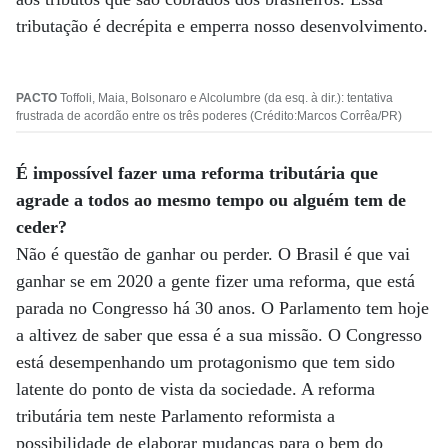
tributação é decrépita e emperra nosso desenvolvimento.
PACTO
Toffoli, Maia, Bolsonaro e Alcolumbre (da esq. à dir.): tentativa
frustrada de acordão entre os três poderes (Crédito:Marcos Corrêa/PR)
É impossível fazer uma reforma tributária que
agrade a todos ao mesmo tempo ou alguém tem de
ceder?
Não é questão de ganhar ou perder. O Brasil é que vai
ganhar se em 2020 a gente fizer uma reforma, que está
parada no Congresso há 30 anos. O Parlamento tem hoje
a altivez de saber que essa é a sua missão. O Congresso
está desempenhando um protagonismo que tem sido
latente do ponto de vista da sociedade. A reforma
tributária tem neste Parlamento reformista a
possibilidade de elaborar mudanças para o bem do