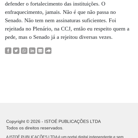
defender o fortalecimento das instituições. O
enfraquecimento, jamais. Não é que não passa no
Senado. Não tem nem assinaturas suficientes. Foi
rejeitada no Plenário, na CCJ, então eu respeito quem a
pede, mas o Senado já a rejeitou diversas vezes.
Copyright © 2026 - ISTOÉ PUBLICAÇÕES LTDA
Todos os direitos reservados.
A ISTOÉ PUBLICAÇÕES LTDA é um portal digital independente e sem