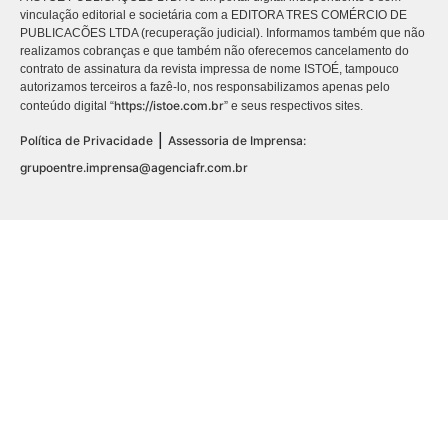
vinculação editorial e societária com a EDITORA TRES COMÉRCIO DE
PUBLICACÕES LTDA (recuperação judicial). Informamos também que não
realizamos cobranças e que também não oferecemos cancelamento do
contrato de assinatura da revista impressa de nome ISTOÉ, tampouco
autorizamos terceiros a fazê-lo, nos responsabilizamos apenas pelo
https://istoe.com.br
conteúdo digital “
” e seus respectivos sites.
|
Política de Privacidade
Assessoria de Imprensa:
grupoentre.imprensa@agenciafr.com.br