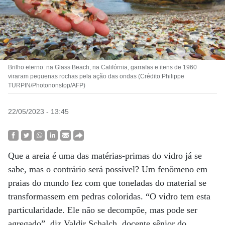
Brilho eterno: na Glass Beach, na Califórnia, garrafas e itens de 1960
viraram pequenas rochas pela ação das ondas (Crédito:Philippe
TURPIN/Photononstop/AFP)
22/05/2023 - 13:45
Que a areia é uma das matérias-primas do vidro já se
sabe, mas o contrário será possível? Um fenômeno em
praias do mundo fez com que toneladas do material se
transformassem em pedras coloridas. “O vidro tem esta
particularidade. Ele não se decompõe, mas pode ser
agregado”, diz Valdir Schalch, docente sênior do