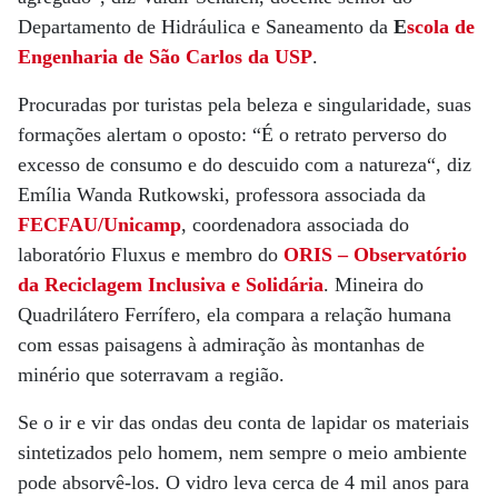
Departamento de Hidráulica e Saneamento da
E
scola de
Engenharia de São Carlos da USP
.
Procuradas por turistas pela beleza e singularidade, suas
formações alertam o oposto: “É o retrato perverso do
excesso de consumo e do descuido com a natureza“, diz
Emília Wanda Rutkowski, professora associada da
FECFAU/Unicamp
, coordenadora associada do
laboratório Fluxus e membro do
ORIS – Observatório
da Reciclagem Inclusiva e Solidária
. Mineira do
Quadrilátero Ferrífero, ela compara a relação humana
com essas paisagens à admiração às montanhas de
minério que soterravam a região.
Se o ir e vir das ondas deu conta de lapidar os materiais
sintetizados pelo homem, nem sempre o meio ambiente
pode absorvê-los. O vidro leva cerca de 4 mil anos para