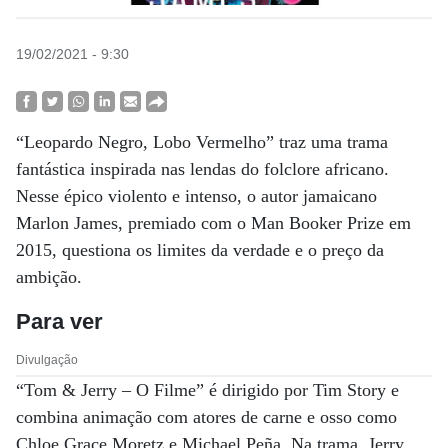
19/02/2021 - 9:30
“Leopardo Negro, Lobo Vermelho” traz uma trama
fantástica inspirada nas lendas do folclore africano.
Nesse épico violento e intenso, o autor jamaicano
Marlon James, premiado com o Man Booker Prize em
2015, questiona os limites da verdade e o preço da
ambição.
Para ver
Divulgação
“Tom & Jerry – O Filme” é dirigido por Tim Story e
combina animação com atores de carne e osso como
Chloe Grace Moretz e Michael Peña. Na trama, Jerry