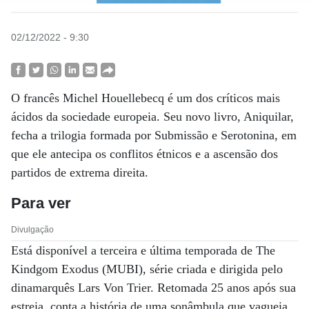
02/12/2022 - 9:30
O francês Michel Houellebecq é um dos críticos mais
ácidos da sociedade europeia. Seu novo livro, Aniquilar,
fecha a trilogia formada por Submissão e Serotonina, em
que ele antecipa os conflitos étnicos e a ascensão dos
partidos de extrema direita.
Para ver
Divulgação
Está disponível a terceira e última temporada de The
Kindgom Exodus (MUBI), série criada e dirigida pelo
dinamarquês Lars Von Trier. Retomada 25 anos após sua
estreia, conta a história de uma sonâmbula que vagueia