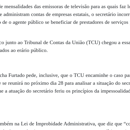
 mensalidades das emissoras de televisão para as quais faz 
e administram contas de empresas estatais, o secretário incor
to de o agente público se beneficiar de prestadores de serviços
ico junto ao Tribunal de Contas da União (TCU) chegou a ess
ados ao erário público.
ha Furtado pede, inclusive, que o TCU encaminhe o caso pa
e se reunirá no próximo dia 28 para analisar a situação do se
e a atuação do secretário feriu os princípios da impessoalidad
ambém na Lei de Improbidade Administrativa, que diz que “con