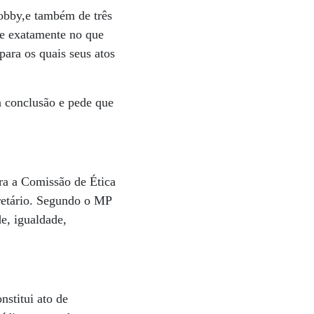
lobby,e também de três
re exatamente no que
 para os quais seus atos
a conclusão e pede que
ra a Comissão de Ética
cretário. Segundo o MP
e, igualdade,
stitui ato de