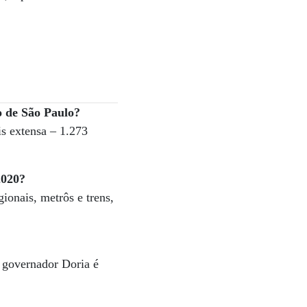
o de São Paulo?
s extensa – 1.273
2020?
ionais, metrôs e trens,
 governador Doria é