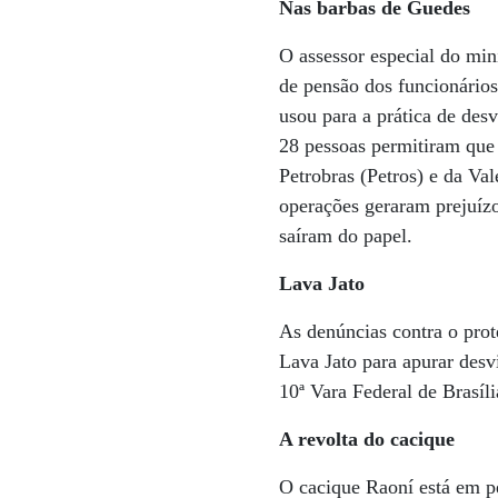
Nas barbas
de Guedes
O assessor especial do min
de pensão dos funcionários
usou para a prática de des
28 pessoas permitiram que 
Petrobras (Petros) e da Val
operações geraram prejuízos
saíram do papel.
Lava Jato
As denúncias contra o pro
Lava Jato para apurar desvi
10ª Vara Federal de Brasíl
A revolta do cacique
O cacique Raoní está em p