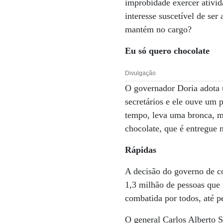
improbidade exercer ativid
interesse suscetível de ser
mantém no cargo?
Eu só quero chocolate
Divulgação
O governador Doria adota 
secretários e ele ouve um
tempo, leva uma bronca, m
chocolate, que é entregue 
Rápidas
A decisão do governo de co
1,3 milhão de pessoas que
combatida por todos, até pe
O general Carlos Alberto S