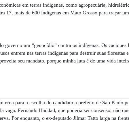
conômicas em terras indígenas, como agropecuária, hidrelétric
eira 17, mais de 600 indígenas em Mato Grosso para traçar uma
do governo um “genocídio” contra os indígenas. Os caciques 
rusos entrem nas terras indígenas para destruir suas florestas
roveita seu mandato, porque minha luta é de uma vida inteira
nterna para a escolha do candidato a prefeito de São Paulo pe
la vaga. Fernando Haddad, que poderia ser consenso, não que
erva. Por enquanto, o ex-deputado Jilmar Tatto larga na frent