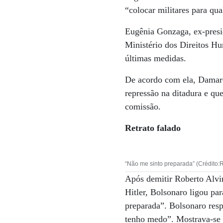
“colocar militares para qu
Eugênia Gonzaga, ex-presi
Ministério dos Direitos H
últimas medidas.
De acordo com ela, Damare
repressão na ditadura e qu
comissão.
Retrato falado
“Não me sinto preparada” (Crédito
Após demitir Roberto Alvim
Hitler, Bolsonaro ligou pa
preparada”. Bolsonaro res
tenho medo”. Mostrava-se p