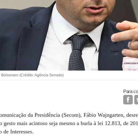
 Bolsonaro (Crédito: Agência Senado)
Para co
Comunicação da Presidência (Secom), Fábio Wajngarten, desres
o gesto mais acintoso seja mesmo a burla à lei 12.813, de 201
 de Interesses.