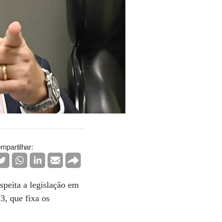
mpartilhar:
peita a legislação em
3, que fixa os