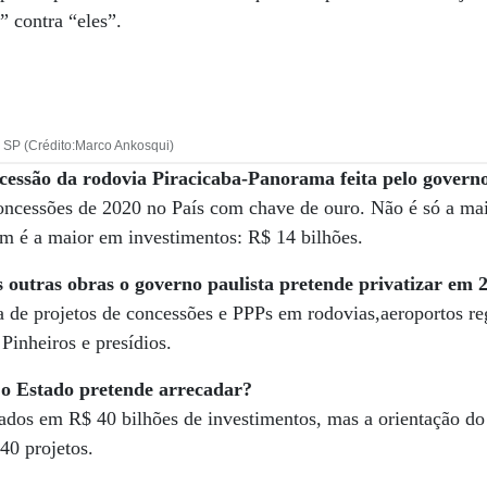
” contra “eles”.
 SP (Crédito:Marco Ankosqui)
ncessão da rodovia Piracicaba-Panorama feita pelo govern
oncessões de 2020 no País com chave de ouro. Não é só a mai
m é a maior em investimentos: R$ 14 bilhões.
s outras obras
o governo paulista pretende privatizar
em 
 de projetos de concessões e PPPs em rodovias,aeroportos reg
Pinheiros e presídios.
e
o Estado pretende arrecadar?
ados em R$ 40 bilhões de investimentos, mas a orientação do
40 projetos.