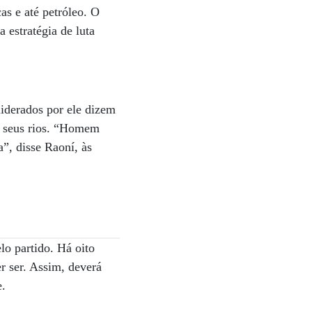
as e até petróleo. O
 estratégia de luta
liderados por ele dizem
 e seus rios. “Homem
”, disse Raoní, às
lo partido. Há oito
r ser. Assim, deverá
e.