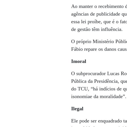
Ao manter o recebimento de
agências de publicidade qu
essa lei proíbe, que é o fa
de gestão têm influência.
O próprio Ministério Públ
Fábio repare os danos caus
Imoral
O subprocurador Lucas Roc
Pública da Presidência, qu
do TCU, “há indícios de qu
isonomiae da moralidade”.
Ilegal
Ele pode ser enquadrado t