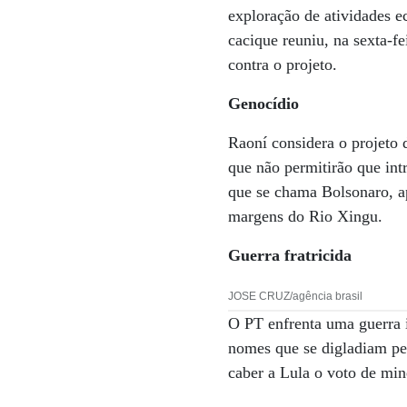
exploração de atividades e
cacique reuniu, na sexta-f
contra o projeto.
Genocídio
Raoní considera o projeto 
que não permitirão que int
que se chama Bolsonaro, ap
margens do Rio Xingu.
Guerra fratricida
JOSE CRUZ/agência brasil
O PT enfrenta uma guerra i
nomes que se digladiam pe
caber a Lula o voto de min