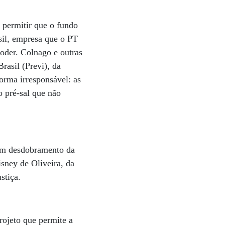
 permitir que o fundo
asil, empresa que o PT
poder. Colnago e outras
rasil (Previ), da
forma irresponsável: as
o pré-sal que não
 um desdobramento da
isney de Oliveira, da
stiça.
rojeto que permite a