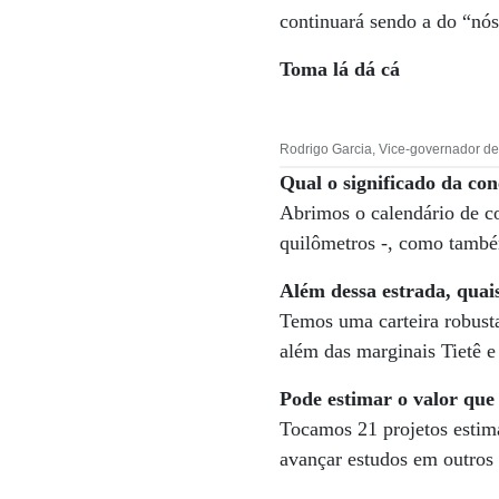
continuará sendo a do “nós
Toma lá dá cá
Rodrigo Garcia, Vice-governador de
Qual o significado da co
Abrimos o calendário de c
quilômetros -, como també
Além dessa estrada, quai
Temos uma carteira robusta
além das marginais Tietê e 
Pode estimar o valor qu
Tocamos 21 projetos estim
avançar estudos em outros 