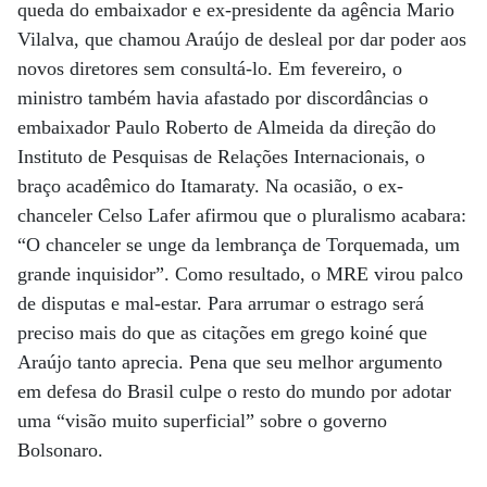
queda do embaixador e ex-presidente da agência Mario
Vilalva, que chamou Araújo de desleal por dar poder aos
novos diretores sem consultá-lo. Em fevereiro, o
ministro também havia afastado por discordâncias o
embaixador Paulo Roberto de Almeida da direção do
Instituto de Pesquisas de Relações Internacionais, o
braço acadêmico do Itamaraty. Na ocasião, o ex-
chanceler Celso Lafer afirmou que o pluralismo acabara:
“O chanceler se unge da lembrança de Torquemada, um
grande inquisidor”. Como resultado, o MRE virou palco
de disputas e mal-estar. Para arrumar o estrago será
preciso mais do que as citações em grego koiné que
Araújo tanto aprecia. Pena que seu melhor argumento
em defesa do Brasil culpe o resto do mundo por adotar
uma “visão muito superficial” sobre o governo
Bolsonaro.