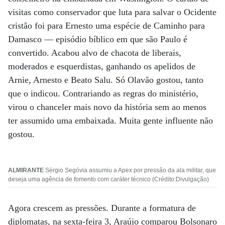
visitas como conservador que luta para salvar o Ocidente
cristão foi para Ernesto uma espécie de Caminho para
Damasco ­— episódio bíblico em que são Paulo é
convertido. Acabou alvo de chacota de liberais,
moderados e esquerdistas, ganhando os apelidos de
Arnie, Arnesto e Beato Salu. Só Olavão gostou, tanto
que o indicou. Contrariando as regras do ministério,
virou o chanceler mais novo da história sem ao menos
ter assumido uma embaixada. Muita gente influente não
gostou.
ALMIRANTE
Sérgio Segóvia assumiu a Apex por pressão da ala militar, que
deseja uma agência de fomento com caráter técnico (Crédito:Divulgação)
Agora crescem as pressões. Durante a formatura de
diplomatas, na sexta-feira 3, Araújo comparou Bolsonaro