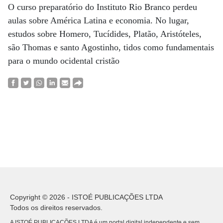
O curso preparatório do Instituto Rio Branco perdeu
aulas sobre América Latina e economia. No lugar,
estudos sobre Homero, Tucídides, Platão, Aristóteles,
são Thomas e santo Agostinho, tidos como fundamentais
para o mundo ocidental cristão
Copyright © 2026 - ISTOÉ PUBLICAÇÕES LTDA
Todos os direitos reservados.
A ISTOÉ PUBLICAÇÕES LTDA é um portal digital independente e sem