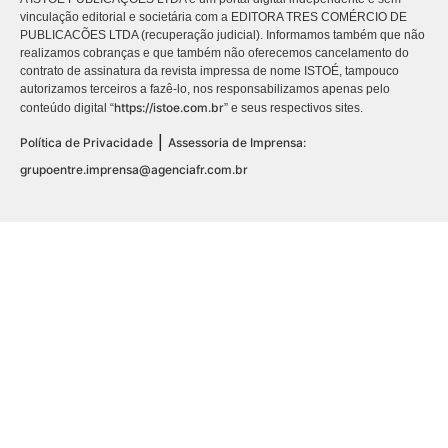
vinculação editorial e societária com a EDITORA TRES COMÉRCIO DE
PUBLICACÕES LTDA (recuperação judicial). Informamos também que não
realizamos cobranças e que também não oferecemos cancelamento do
contrato de assinatura da revista impressa de nome ISTOÉ, tampouco
autorizamos terceiros a fazê-lo, nos responsabilizamos apenas pelo
https://istoe.com.br
conteúdo digital “
” e seus respectivos sites.
|
Política de Privacidade
Assessoria de Imprensa:
grupoentre.imprensa@agenciafr.com.br