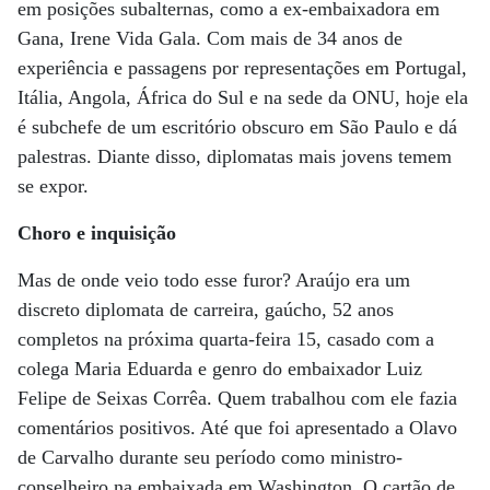
em posições subalternas, como a ex-embaixadora em
Gana, Irene Vida Gala. Com mais de 34 anos de
experiência e passagens por representações em Portugal,
Itália, Angola, África do Sul e na sede da ONU, hoje ela
é subchefe de um escritório obscuro em São Paulo e dá
palestras. Diante disso, diplomatas mais jovens temem
se expor.
Choro e inquisição
Mas de onde veio todo esse furor? Araújo era um
discreto diplomata de carreira, gaúcho, 52 anos
completos na próxima quarta-feira 15, casado com a
colega Maria Eduarda e genro do embaixador Luiz
Felipe de Seixas Corrêa. Quem trabalhou com ele fazia
comentários positivos. Até que foi apresentado a Olavo
de Carvalho durante seu período como ministro-
conselheiro na embaixada em Washington. O cartão de