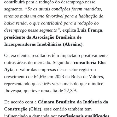
contribuirá para a redução do desemprego nesse
segmento.
“Se as atuais condições forem mantidas,
teremos mais um ano favorável para a habitação de
baixa renda, o que contribuirá para a redução do
desemprego nesse segmento”
, explica
Luiz França,
presidente da Associação Brasileira de
Incorporadoras Imobiliárias (Abrainc)
.
Os excelentes resultados têm impactado positivamente
outras áreas do mercado. Segundo a
consultoria Elos
Ayta
, o valor das empresas desse setor registrou
crescimento de 64,6% em 2023 na Bolsa de Valores,
representando quase três vezes mais do que o índice
Ibovespa, que teve uma alta de 22,3%.
De acordo com a
Câmara Brasileira da Indústria da
Construção (Cbic)
, esse cenário também tem
influenciado a demanda por
profissionais qualificados
,