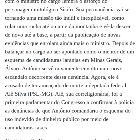
com o ministro no cargo lembra o esforço do
personagem mitológico Sísifo. Sua permanência vai se
tornando uma missão tão inútil e inexplicável, como
rolar uma rocha até o cume da montanha e vê-la descer
de novo até a base, a partir da publicação de novas
evidências que enrolam ainda mais o ministro. Depois de
balançar no cargo ao ser apontado como o mentor de um
esquema de candidaturas laranjas em Minas Gerais,
Álvaro Antônio se vê novamente envolto num novo
escândalo decorrente dessa denúncia. Agora, ele é
acusado de ter ameaçado de morte a deputada federal
Alê Silva (PSL-MG). Alê, sua correligionária, foi a
primeira parlamentar do Congresso a confirmar à polícia
as denúncias de que Antônio comandaria o esquema do
uso indevido de dinheiro público por meio de
candidaturas fakes.