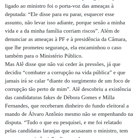
ligado ao ministro foi o porta-voz das ameaças à
deputada: “Ele disse para eu parar, esquecer esse
assunto, não levar isso adiante, porque senão a minha
vida e a da minha família corriam riscos”. Além de
denunciar as ameaças à PF e à presidência da Câmara,
que lhe prometeu segurança, ela encaminhou o caso
também para o Ministério Público.
Mas Alê disse que não vai ceder às pressões, já que
decidiu “combater a corrupção na vida pública” e que
jamais irá se calar “diante do surgimento de um foco de
corrupção tão perto de mim”. Alê descobriu a existência
das candidaturas fakes de Débora Gomes e Milla
Fernandes, que receberam dinheiro do fundo eleitoral a
mando de Álvaro Antônio mesmo não se empenhando na
disputa. “Tudo o que eu pesquisei, e me foi relatado
pelas candidatas laranjas que acusaram o ministro, tem