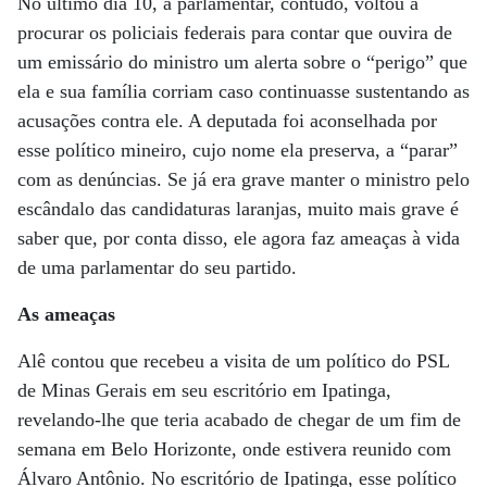
No último dia 10, a parlamentar, contudo, voltou a
procurar os policiais federais para contar que ouvira de
um emissário do ministro um alerta sobre o “perigo” que
ela e sua família corriam caso continuasse sustentando as
acusações contra ele. A deputada foi aconselhada por
esse político mineiro, cujo nome ela preserva, a “parar”
com as denúncias. Se já era grave manter o ministro pelo
escândalo das candidaturas laranjas, muito mais grave é
saber que, por conta disso, ele agora faz ameaças à vida
de uma parlamentar do seu partido.
As ameaças
Alê contou que recebeu a visita de um político do PSL
de Minas Gerais em seu escritório em Ipatinga,
revelando-lhe que teria acabado de chegar de um fim de
semana em Belo Horizonte, onde estivera reunido com
Álvaro Antônio. No escritório de Ipatinga, esse político