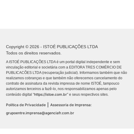
Copyright © 2026 - ISTOÉ PUBLICAÇÕES LTDA
Todos os direitos reservados.
A ISTOÉ PUBLICAÇÕES LTDA é um portal digital independente e sem
vinculação editorial e societária com a EDITORA TRES COMÉRCIO DE
PUBLICACÕES LTDA (recuperação judicial). Informamos também que não
realizamos cobranças e que também não oferecemos cancelamento do
contrato de assinatura da revista impressa de nome ISTOÉ, tampouco
autorizamos terceiros a fazê-lo, nos responsabilizamos apenas pelo
https://istoe.com.br
conteúdo digital “
” e seus respectivos sites.
|
Política de Privacidade
Assessoria de Imprensa:
grupoentre.imprensa@agenciafr.com.br