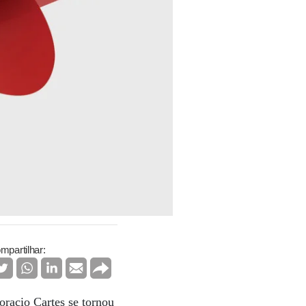
mpartilhar:
oracio Cartes se tornou