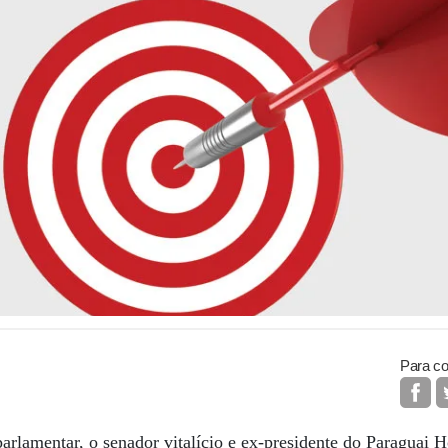
Para co
arlamentar, o senador vitalício e ex-presidente do Paraguai H