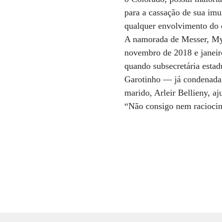
para a cassação de sua imun
qualquer envolvimento do e
A namorada de Messer, Myra
novembro de 2018 e janeir
quando subsecretária estad
Garotinho — já condenada
marido, Arleir Bellieny, 
“Não consigo nem raciocina