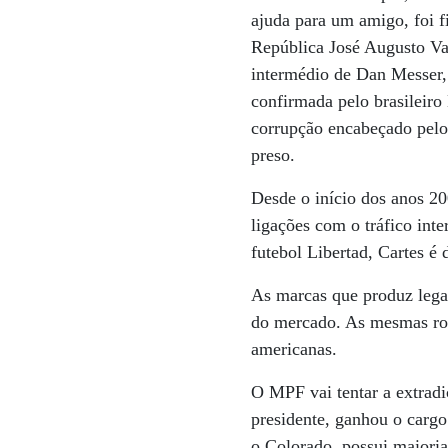
ajuda para um amigo, foi f
República José Augusto Va
intermédio de Dan Messer, 
confirmada pelo brasileir
corrupção encabeçado pel
preso.
Desde o início dos anos 20
ligações com o tráfico inte
futebol Libertad, Cartes é 
As marcas que produz leg
do mercado. As mesmas rota
americanas.
O MPF vai tentar a extradiç
presidente, ganhou o cargo 
o Colorado, possui maioria