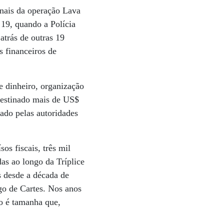
onais da operação Lava
 19, quando a Polícia
atrás de outras 19
s financeiros de
 dinheiro, organização
 destinado mais de US$
rado pelas autoridades
s fiscais, três mil
as ao longo da Tríplice
s desde a década de
go de Cartes. Nos anos
ão é tamanha que,