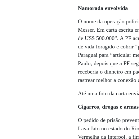
Namorada envolvida
O nome da operação policia
Messer. Em carta escrita e
de US$ 500.000”. A PF acre
de vida foragido e cobrir “
Paraguai para “articular m
Paulo, depois que a PF se
receberia o dinheiro em pa
rastrear melhor a conexão 
Até uma foto da carta envia
Cigarros, drogas e armas
O pedido de prisão prevent
Lava Jato no estado do Rio
Vermelha da Interpol, a fi