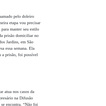
chamado pelo doleiro
eira etapa vou precisar
 para manter seu estilo
da prisão domiciliar no
 dos Jardins, em São
esa essa semana. Ela
a prisão, foi possível
ue atua nos casos da
presário na Difusão
 se encontra. “Não foi