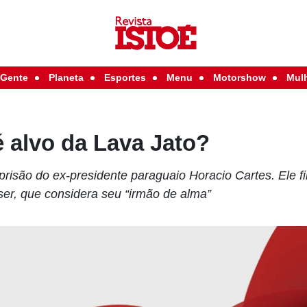
Gente
Planeta
Esportes
Menu
Motorshow
Mul
é alvo da Lava Jato?
a prisão do ex-presidente paraguaio Horacio Cartes. Ele f
ser, que considera seu “irmão de alma”