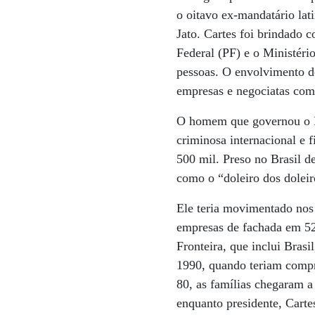
o oitavo ex-mandatário lat
Jato. Cartes foi brindado 
Federal (PF) e o Ministéri
pessoas. O envolvimento de
empresas e negociatas com 
O homem que governou o Pa
criminosa internacional e 
500 mil. Preso no Brasil d
como o “doleiro dos doleir
Ele teria movimentado nos 
empresas de fachada em 52 
Fronteira, que inclui Bras
1990, quando teriam compr
80, as famílias chegaram a
enquanto presidente, Cart