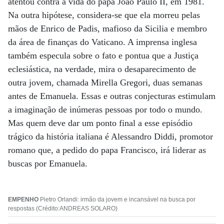
atentou contra a vida do papa João Paulo II, em 1981.
Na outra hipótese, considera-se que ela morreu pelas
mãos de Enrico de Padis, mafioso da Sicilia e membro
da área de finanças do Vaticano. A imprensa inglesa
também especula sobre o fato e pontua que a Justiça
eclesiástica, na verdade, mira o desaparecimento de
outra jovem, chamada Mirella Gregori, duas semanas
antes de Emanuela. Essas e outras conjecturas estimulam
a imaginação de inúmeras pessoas por todo o mundo.
Mas quem deve dar um ponto final a esse episódio
trágico da história italiana é Alessandro Diddi, promotor
romano que, a pedido do papa Francisco, irá liderar as
buscas por Emanuela.
EMPENHO
Pietro Orlandi: irmão da jovem e incansável na busca por
respostas (Crédito:ANDREAS SOLARO)