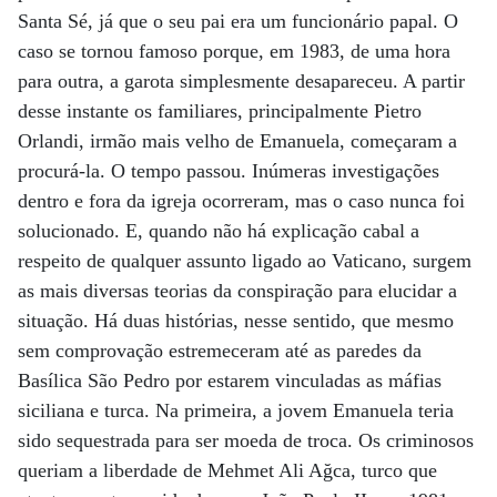
Santa Sé, já que o seu pai era um funcionário papal. O
caso se tornou famoso porque, em 1983, de uma hora
para outra, a garota simplesmente desapareceu. A partir
desse instante os familiares, principalmente Pietro
Orlandi, irmão mais velho de Emanuela, começaram a
procurá-la. O tempo passou. Inúmeras investigações
dentro e fora da igreja ocorreram, mas o caso nunca foi
solucionado. E, quando não há explicação cabal a
respeito de qualquer assunto ligado ao Vaticano, surgem
as mais diversas teorias da conspiração para elucidar a
situação. Há duas histórias, nesse sentido, que mesmo
sem comprovação estremeceram até as paredes da
Basílica São Pedro por estarem vinculadas as máfias
siciliana e turca. Na primeira, a jovem Emanuela teria
sido sequestrada para ser moeda de troca. Os criminosos
queriam a liberdade de Mehmet Ali Ağca, turco que