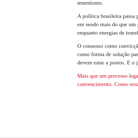
tenentismo.
A política brasileira pass
em sendo mais do que um 
enquanto energias de tran
O consenso como convicção
como forma de solução para
devem estar a postos. E o 
Mais que um processo lega
convencimento. Como resul