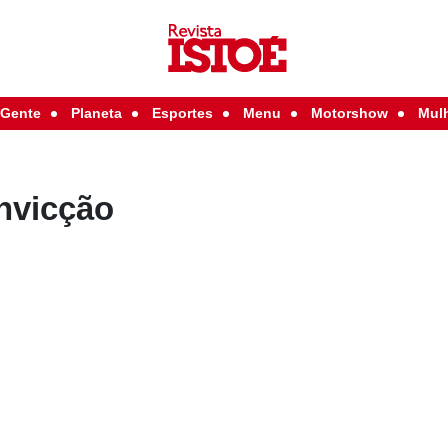
Gente
Planeta
Esportes
Menu
Motorshow
Mul
onvicção