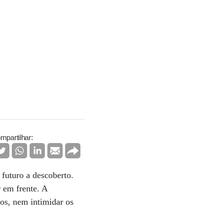
mpartilhar:
 futuro a descoberto.
r em frente. A
os, nem intimidar os