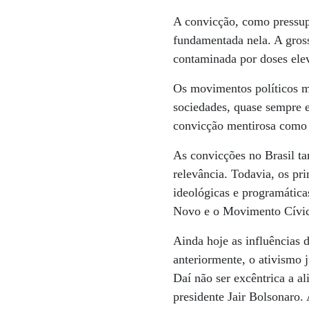
A convicção, como pressup
fundamentada nela. A gros
contaminada por doses ele
Os movimentos políticos ma
sociedades, quase sempre 
convicção mentirosa como f
As convicções no Brasil ta
relevância. Todavia, os pr
ideológicas e programátic
Novo e o Movimento Cívic
Ainda hoje as influências 
anteriormente, o ativismo 
Daí não ser excêntrica a a
presidente Jair Bolsonaro.