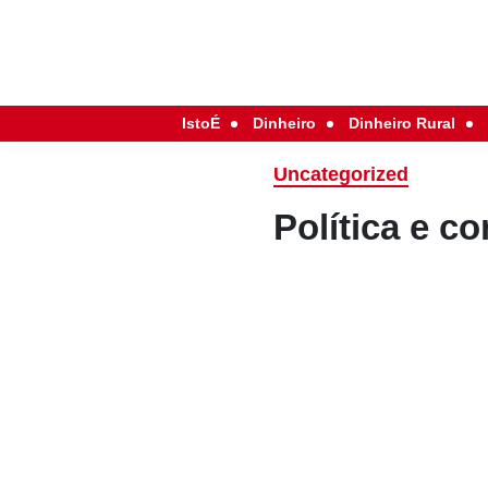
IstoÉ
Dinheiro
Dinheiro Rural
Uncategorized
Política e c