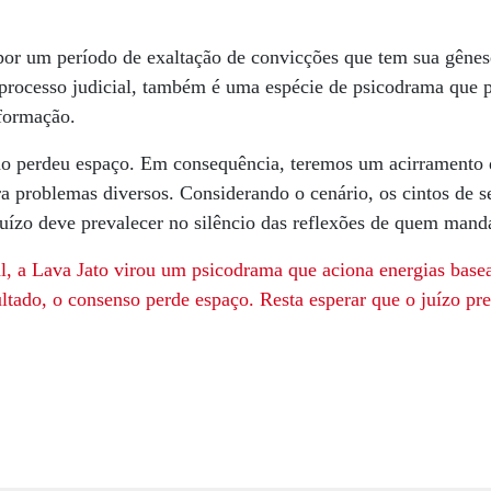
a por um período de exaltação de convicções que tem sua gêne
processo judicial, também é uma espécie de psicodrama que
sformação.
 perdeu espaço. Em consequência, teremos um acirramento de
 problemas diversos. Considerando o cenário, os cintos de se
juízo deve prevalecer no silêncio das reflexões de quem mand
l, a Lava Jato virou um psicodrama que aciona energias bas
tado, o consenso perde espaço. Resta esperar que o juízo pr