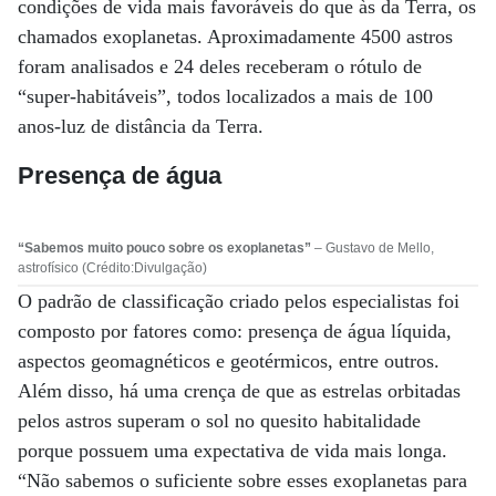
condições de vida mais favoráveis do que às da Terra, os
chamados exoplanetas. Aproximadamente 4500 astros
foram analisados e 24 deles receberam o rótulo de
“super-habitáveis”, todos localizados a mais de 100
anos-luz de distância da Terra.
Presença de água
“Sabemos muito pouco sobre os exoplanetas”
– Gustavo de Mello,
astrofísico (Crédito:Divulgação)
O padrão de classificação criado pelos especialistas foi
composto por fatores como: presença de água líquida,
aspectos geomagnéticos e geotérmicos, entre outros.
Além disso, há uma crença de que as estrelas orbitadas
pelos astros superam o sol no quesito habitalidade
porque possuem uma expectativa de vida mais longa.
“Não sabemos o suficiente sobre esses exoplanetas para