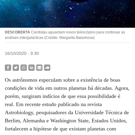
DESCOBERTA
Cientistas aguardam novos telescópios para continuar as
análises intergalácticas (Crédito: Margarita Balashova)
16/10/2020 - 9:30
Os astrônomos especulam sobre a existência de boas
condições de vida em outros planetas há décadas. Agora,
porém, surgiram indícios de que essa possibilidade é
real. Em recente estudo publicado na revista
Astrobiology, pesquisadores da Universidade Técnica de
Berlim, Alemanha e Washington State, Estados Unidos,
fortalecem a hipótese de que existam planetas com