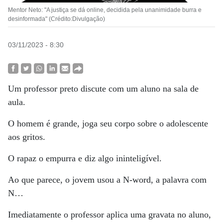
Mentor Neto: "A justiça se dá online, decidida pela unanimidade burra e
desinformada" (Crédito:Divulgação)
03/11/2023 - 8:30
Um professor preto discute com um aluno na sala de
aula.
O homem é grande, joga seu corpo sobre o adolescente
aos gritos.
O rapaz o empurra e diz algo ininteligível.
Ao que parece, o jovem usou a N-word, a palavra com
N…
Imediatamente o professor aplica uma gravata no aluno,