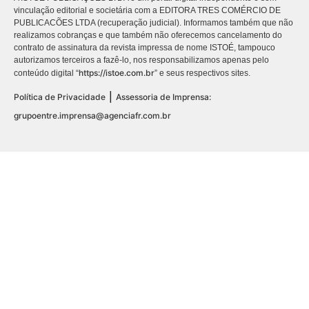
vinculação editorial e societária com a EDITORA TRES COMÉRCIO DE
PUBLICACÕES LTDA (recuperação judicial). Informamos também que não
realizamos cobranças e que também não oferecemos cancelamento do
contrato de assinatura da revista impressa de nome ISTOÉ, tampouco
autorizamos terceiros a fazê-lo, nos responsabilizamos apenas pelo
https://istoe.com.br
conteúdo digital “
” e seus respectivos sites.
|
Política de Privacidade
Assessoria de Imprensa:
grupoentre.imprensa@agenciafr.com.br