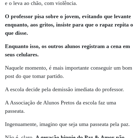
e o leva ao chão, com violência.
O professor pisa sobre o jovem, evitando que levante
enquanto, aos gritos, insiste para que o rapaz repita o
que disse.
Enquanto isso, os outros alunos registram a cena em
seus celulares.
Naquele momento, é mais importante conseguir um bom
post do que tomar partido.
A escola decide pela demissão imediata do professor.
A Associação de Alunos Pretos da escola faz uma
passeata.
Ingenuamente, imagino que seja uma passeata pela paz.
Não é, claro.
A geração hippie do Paz & Amor não