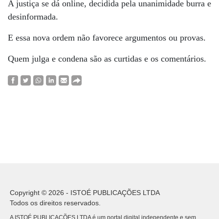
A justiça se dá online, decidida pela unanimidade burra e
desinformada.
E essa nova ordem não favorece argumentos ou provas.
Quem julga e condena são as curtidas e os comentários.
Copyright © 2026 - ISTOÉ PUBLICAÇÕES LTDA
Todos os direitos reservados.
A ISTOÉ PUBLICAÇÕES LTDA é um portal digital independente e sem