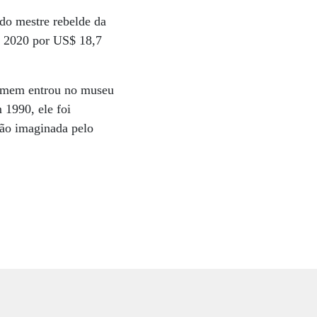
do mestre rebelde da
m 2020 por US$ 18,7
homem entrou no museu
 1990, ele foi
são imaginada pelo