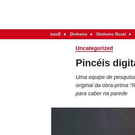
IstoÉ
Dinheiro
Dinheiro Rural
Uncategorized
Pincéis digit
Uma equipe de pesquisado
original da obra-prima 
para caber na parede