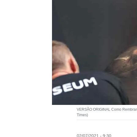
VERSÃO ORIGINAL Como Rembrandt quer
Times)
02/07/2021 - 9:30