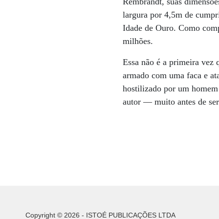
Rembrandt, suas dimensõe
largura por 4,5m de cumpr
Idade de Ouro. Como compa
milhões.
Essa não é a primeira ve
armado com uma faca e ata
hostilizado por um homem 
autor — muito antes de ser
Copyright © 2026 - ISTOÉ PUBLICAÇÕES LTDA