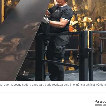
ia: pesquisadora carrega a parte recriada pela inteligência artificial (Crédito:
Para co