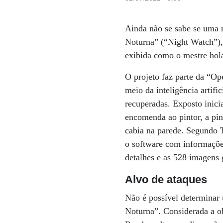
Ainda não se sabe se uma 
Noturna” (“Night Watch”), 
exibida como o mestre hol
O projeto faz parte da “O
meio da inteligência artifi
recuperadas. Exposto inici
encomenda ao pintor, a pin
cabia na parede. Segundo T
o software com informações
detalhes e as 528 imagens
Alvo de ataques
Não é possível determinar
Noturna”. Considerada a o