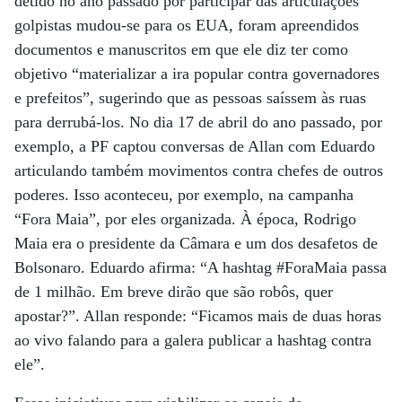
detido no ano passado por participar das articulações
golpistas mudou-se para os EUA, foram apreendidos
documentos e manuscritos em que ele diz ter como
objetivo “materializar a ira popular contra governadores
e prefeitos”, sugerindo que as pessoas saíssem às ruas
para derrubá-los. No dia 17 de abril do ano passado, por
exemplo, a PF captou conversas de Allan com Eduardo
articulando também movimentos contra chefes de outros
poderes. Isso aconteceu, por exemplo, na campanha
“Fora Maia”, por eles organizada. À época, Rodrigo
Maia era o presidente da Câmara e um dos desafetos de
Bolsonaro. Eduardo afirma: “A hashtag #ForaMaia passa
de 1 milhão. Em breve dirão que são robôs, quer
apostar?”. Allan responde: “Ficamos mais de duas horas
ao vivo falando para a galera publicar a hashtag contra
ele”.