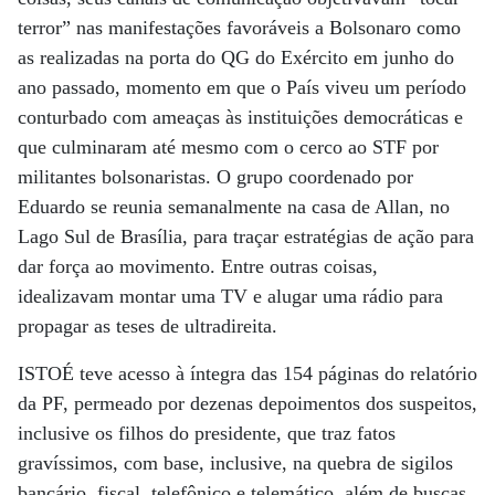
terror” nas manifestações favoráveis a Bolsonaro como
as realizadas na porta do QG do Exército em junho do
ano passado, momento em que o País viveu um período
conturbado com ameaças às instituições democráticas e
que culminaram até mesmo com o cerco ao STF por
militantes bolsonaristas. O grupo coordenado por
Eduardo se reunia semanalmente na casa de Allan, no
Lago Sul de Brasília, para traçar estratégias de ação para
dar força ao movimento. Entre outras coisas,
idealizavam montar uma TV e alugar uma rádio para
propagar as teses de ultradireita.
ISTOÉ teve acesso à íntegra das 154 páginas do relatório
da PF, permeado por dezenas depoimentos dos suspeitos,
inclusive os filhos do presidente, que traz fatos
gravíssimos, com base, inclusive, na quebra de sigilos
bancário, fiscal, telefônico e telemático, além de buscas