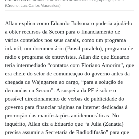
PULSO FORTE
Alexandre de Moraes desarticulou os grupos golpistas
(Crédito: Luiz Carlos Murauskas)
Allan explica como Eduardo Bolsonaro poderia ajudá-lo
a obter recursos da Secom para o financiamento de
vários conteúdos nos seus canais, como um programa
infantil, um documentário (Brasil paralelo), programa de
rádio e programa de entrevistas. Allan diz que Eduardo
teria intermediado “contatos com Floriano Amorim”, que
era chefe do setor de comunicação do governo antes da
chegada de Wajngarten ao cargo, “para a solução de
demandas na Secom”. A suspeita da PF é sobre o
possível direcionamento de verbas de publicidade do
governo para financiar páginas na internet dedicadas à
promoção das manifestações antidemocráticas. No
inquérito, Allan diz a Eduardo que “a Julia (Zanatta)
precisa assumir a Secretaria de Radiodifusão” para que