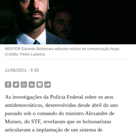
MENTOR Eduardo Bolsonaro articulou núcleo de comunicação ilegal
(Crédito: Pedro Ladeira)
11/06/2021 - 9:30
As investigações da Polícia Federal sobre os atos
antidemocráticos, desenvolvidas desde abril do ano
passado sob o comando do ministro Alexandre de
Moraes, do STF, revelaram que os bolsonaristas
articulavam a implantação de um sistema de