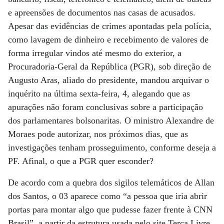
e apreensões de documentos nas casas de acusados.
Apesar das evidências de crimes apontadas pela polícia,
como lavagem de dinheiro e recebimento de valores de
forma irregular vindos até mesmo do exterior, a
Procuradoria-Geral da República (PGR), sob direção de
Augusto Aras, aliado do presidente, mandou arquivar o
inquérito na última sexta-feira, 4, alegando que as
apurações não foram conclusivas sobre a participação
dos parlamentares bolsonaritas. O ministro Alexandre de
Moraes pode autorizar, nos próximos dias, que as
investigações tenham prosseguimento, conforme deseja a
PF. Afinal, o que a PGR quer esconder?
De acordo com a quebra dos sigilos telemáticos de Allan
dos Santos, o 03 aparece como “a pessoa que iria abrir
portas para montar algo que pudesse fazer frente à CNN
Brasil”, a partir da estrutura usada pelo site Terça Livre