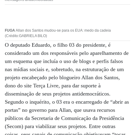
FUGA
Allan dos Santos mudou-se para os EUA: medo da cadeia
(Crédito:GABRIELA BILO)
O deputado Eduardo, o filho 03 do presidente, é
considerado um dos responsáveis pelo aparelhamento de
um esquema que incluía o uso de blogs e perfis falsos
nas mídias sociais e, sobretudo, na estruturação de um
projeto encabeçado pelo blogueiro Allan dos Santos,
dono do site Terça Livre, para dar suporte à
disseminação de seus projetos antidemocráticos.
Segundo o inquérito, o 03 era o encarregado de “abrir as
portas” no governo para Allan, que usava recursos
públicos da Secretaria de Comunicação da Presidência
(Secom) para viabilizar seus projetos. Entre outras
coisas, seus canais de comunicação objetivavam “tocar