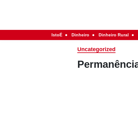
IstoÉ
Dinheiro
Dinheiro Rural
Uncategorized
Permanência