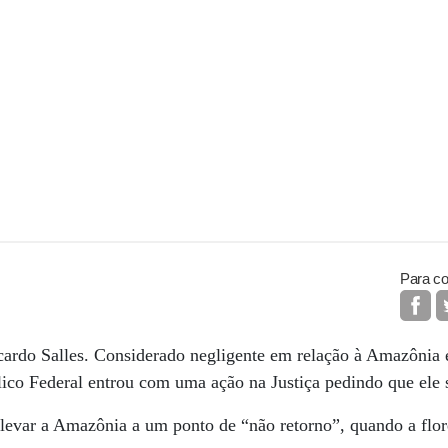
Para co
cardo Salles. Considerado negligente em relação à Amazônia 
lico Federal entrou com uma ação na Justiça pedindo que ele 
levar a Amazônia a um ponto de “não retorno”, quando a flo