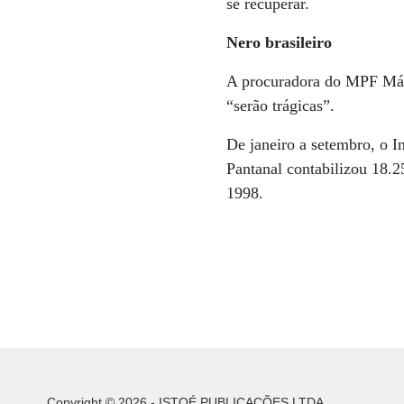
se recuperar.
Nero brasileiro
A procuradora do MPF Márc
“serão trágicas”.
De janeiro a setembro, o I
Pantanal contabilizou 18.
1998.
Copyright © 2026 - ISTOÉ PUBLICAÇÕES LTDA