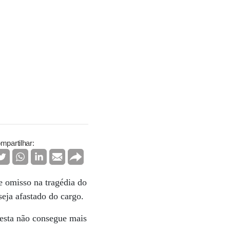
mpartilhar:
e omisso na tragédia do
seja afastado do cargo.
resta não consegue mais