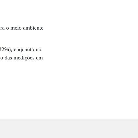
ara o meio ambiente
 12%), enquanto no
cio das medições em