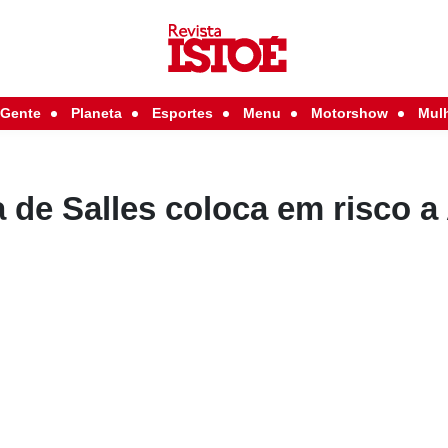
Gente
Planeta
Esportes
Menu
Motorshow
Mul
 de Salles coloca em risco 