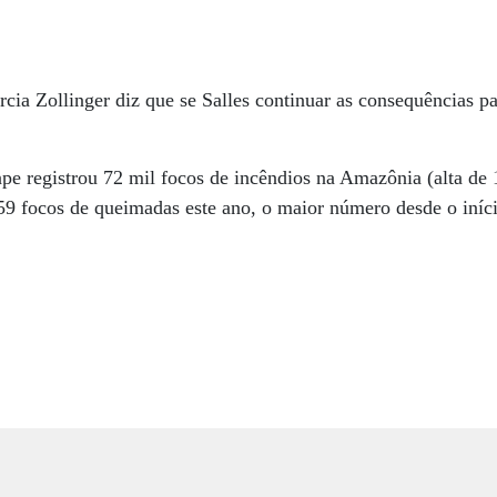
ia Zollinger diz que se Salles continuar as consequências p
npe registrou 72 mil focos de incêndios na Amazônia (alta de
259 focos de queimadas este ano, o maior número desde o iní