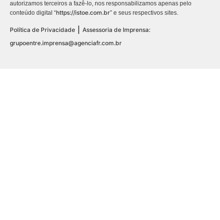
autorizamos terceiros a fazê-lo, nos responsabilizamos apenas pelo
https://istoe.com.br
conteúdo digital “
” e seus respectivos sites.
|
Política de Privacidade
Assessoria de Imprensa:
grupoentre.imprensa@agenciafr.com.br