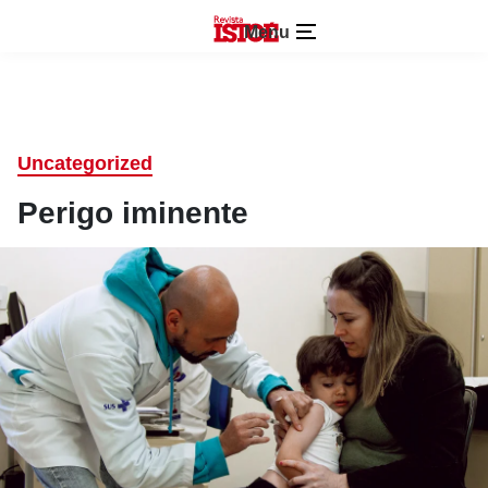
Menu
Uncategorized
Perigo iminente