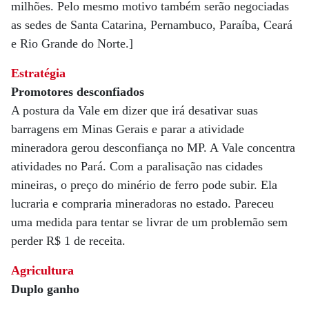
milhões. Pelo mesmo motivo também serão negociadas
as sedes de Santa Catarina, Pernambuco, Paraíba, Ceará
e Rio Grande do Norte.]
Estratégia
Promotores desconfiados
A postura da Vale em dizer que irá desativar suas
barragens em Minas Gerais e parar a atividade
mineradora gerou desconfiança no MP. A Vale concentra
atividades no Pará. Com a paralisação nas cidades
mineiras, o preço do minério de ferro pode subir. Ela
lucraria e compraria mineradoras no estado. Pareceu
uma medida para tentar se livrar de um problemão sem
perder R$ 1 de receita.
Agricultura
Duplo ganho