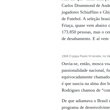
Carlos Drummond de Andrad
jogadores Schiaffino e Gh
de Futebol. A seleção brasi
Friaça, quase vem abaixo 
173.850 pessoas, mas o cer
de desabamento. E aí vem S
1966 O papa Paulo VI recebe, no Va
Ouvia-se, então, mosca vo
passionalidade nacional, f
equivocadamente chamados 
é que nascia na alma dos b
Rodrigues chamou de “comp
De que adiantava o Brasil 
programa de desenvolvimen