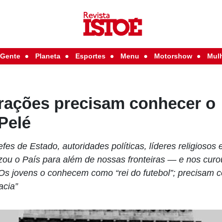
Gente
Planeta
Esportes
Menu
Motorshow
Mul
rações precisam conhecer o
Pelé
es de Estado, autoridades políticas, líderes religiosos 
orizou o País para além de nossas fronteiras — e nos cu
. Os jovens o conhecem como “rei do futebol”; precisam
acia”