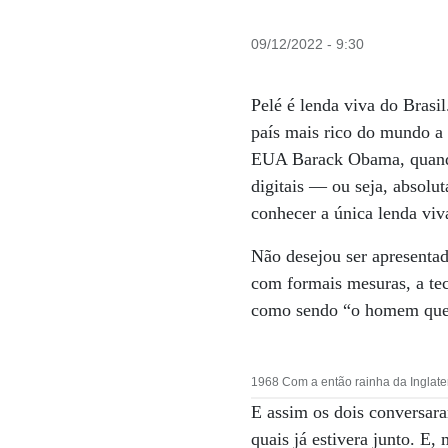
09/12/2022 - 9:30
Pelé é lenda viva do Brasi
país mais rico do mundo a
EUA Barack Obama, quando 
digitais — ou seja, absolu
conhecer a única lenda vi
Não desejou ser apresentad
com formais mesuras, a tec
como sendo “o homem que r
1968 Com a então rainha da Inglater
E assim os dois conversara
quais já estivera junto. E,