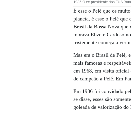
1986 O ex-presidente dos EUA Rona
É esse o Pelé que os muito
planeta, é esse o Pelé que d
Brasil da Bossa Nova que 
morava Elizete Cardoso no
tristemente começa a ver m
Mas era o Brasil de Pelé,
mais famosas e respeitávei
em 1968, em visita oficial
de campeão a Pelé. Em Pari
Em 1986 foi convidado pel
se disse, esses são soment
goleada de valorização do B