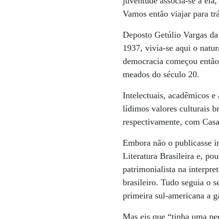
juventude associa-se a ela
Vamos então viajar para trá
Deposto Getúlio Vargas da
1937, vivia-se aqui o natu
democracia começou então a
meados do século 20.
Intelectuais, acadêmicos e
lídimos valores culturais b
respectivamente, com Casa
Embora não o publicasse 
Literatura Brasileira e, 
patrimonialista na interpr
brasileiro. Tudo seguia o 
primeira sul-americana a 
Mas eis que “tinha uma pe