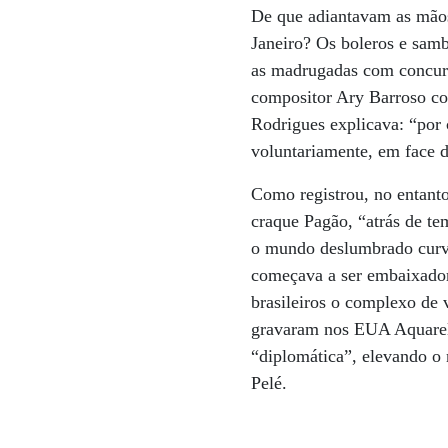
De que adiantavam as mãos
Janeiro? Os boleros e samb
as madrugadas com concurs
compositor Ary Barroso co
Rodrigues explicava: “por 
voluntariamente, em face d
Como registrou, no entanto
craque Pagão, “atrás de t
o mundo deslumbrado curva
começava a ser embaixador
brasileiros o complexo de 
gravaram nos EUA Aquarela
“diplomática”, elevando o 
Pelé.