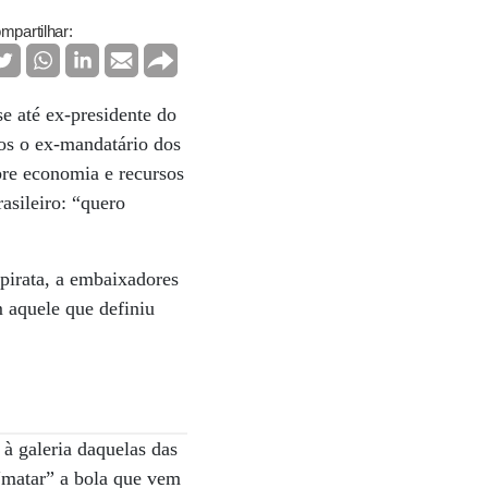
mpartilhar:
e até ex-presidente do
os o ex-mandatário dos
re economia e recursos
asileiro: “quero
 pirata, a embaixadores
m aquele que definiu
à galeria daquelas das
a “matar” a bola que vem