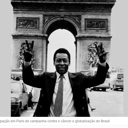
cipação em Paris de campanha contra o câncer e globalização do Brasil