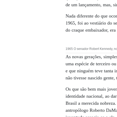
de um lançamento, mas, sim
Nada diferente do que oco
1965, foi ao vestiário do 
do craque embaixador, era 
1965 O senador Robert Kennedy, no 
As novas gerações, simple
uma espécie de terceiro ou
e que ninguém teve tanta i
não tivesse nascido gente, 
Os que são bem mais joven
identidade nacional, ao dar
Brasil a merecida nobreza.
antropólogo Roberto DaMatt