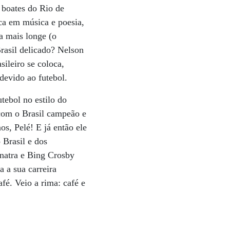
 boates do Rio de
ca em música e poesia,
a mais longe (o
rasil delicado? Nelson
sileiro se coloca,
devido ao futebol.
tebol no estilo do
com o Brasil campeão e
s, Pelé! E já então ele
 Brasil e dos
inatra e Bing Crosby
 a sua carreira
fé. Veio a rima: café e