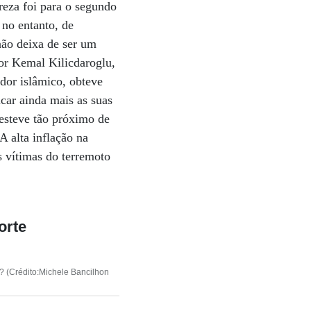
ureza foi para o segundo
 no entanto, de
não deixa de ser um
tor Kemal Kilicdaroglu,
dor islâmico, obteve
car ainda mais as suas
 esteve tão próximo de
A alta inflação na
às vítimas do terremoto
orte
s? (Crédito:Michele Bancilhon