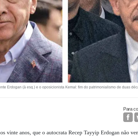
 Erdogan (à esq.) e o oposicionista Kemal: fim do patrimonialismo de duas dé
Para co
mos vinte anos, que o autocrata Recep Tayyip Erdogan não ve