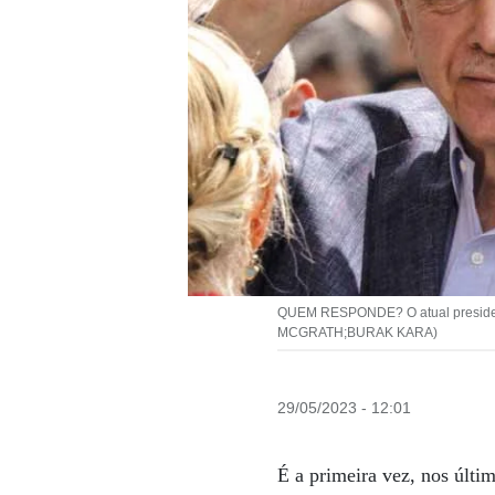
QUEM RESPONDE? O atual presidente
MCGRATH;BURAK KARA)
29/05/2023 - 12:01
É a primeira vez, nos últi