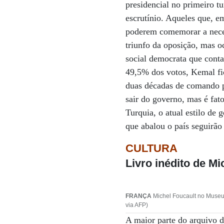
presidencial no primeiro tu
escrutínio. Aqueles que, e
poderem comemorar a neces
triunfo da oposição, mas o
social democrata que conta
49,5% dos votos, Kemal fi
duas décadas de comando pa
sair do governo, mas é fato
Turquia, o atual estilo de 
que abalou o país seguirã
CULTURA
Livro inédito de M
FRANÇA
Michel Foucault no Museu 
via AFP)
A maior parte do arquivo d