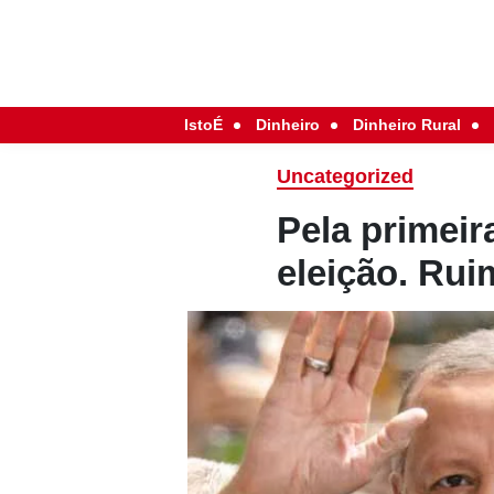
IstoÉ
Dinheiro
Dinheiro Rural
Uncategorized
Pela primeir
eleição. Ru