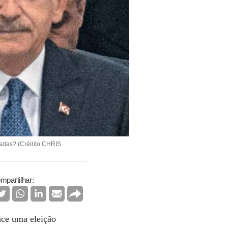
cadas? (Crédito:CHRIS
mpartilhar:
nce uma eleição