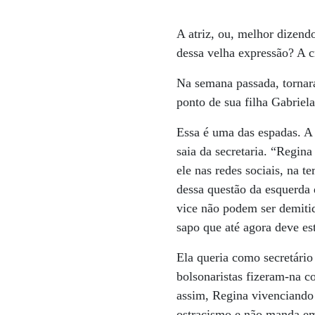
A atriz, ou, melhor dizend
dessa velha expressão? A cr
Na semana passada, tornara
ponto de sua filha Gabriela
Essa é uma das espadas. A
saia da secretaria. “Regina
ele nas redes sociais, na t
dessa questão da esquerda 
vice não podem ser demiti
sapo que até agora deve es
Ela queria como secretári
bolsonaristas fizeram-na c
assim, Regina vivenciando 
ostracismo e não manda e