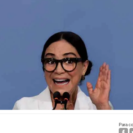
Para co