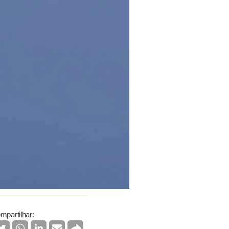
mpartilhar: