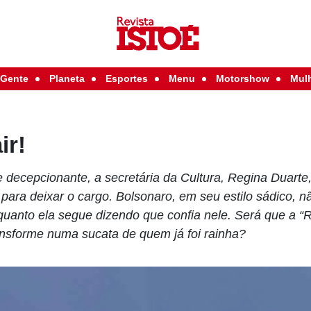
Gente
Planeta
Esportes
Menu
Motorshow
Mul
ir!
 decepcionante, a secretária da Cultura, Regina Duarte
 para deixar o cargo. Bolsonaro, em seu estilo sádico, 
enquanto ela segue dizendo que confia nele. Será que a “
ansforme numa sucata de quem já foi rainha?