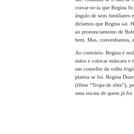
cravar-se-ia que Regina fi
ângulo de seus familiares 
diríamos que Regina sai. H
ao pronunciamento de Bols
bem. Mas, convenhamos, ess
Ao contrário. Regina é mul
mãos e colocar máscara e t
um conselho da velha frigi
plateia se foi. Regina Du
(filme “Tropa de elite”), 
uma sucata de quem já foi 