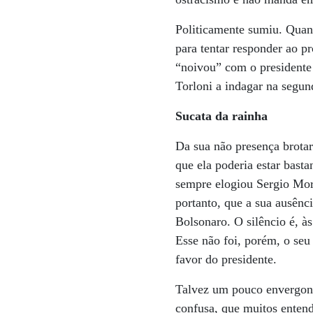
Politicamente sumiu. Quand
para tentar responder ao 
“noivou” com o presidente a
Torloni a indagar na segun
Sucata da rainha
Da sua não presença brota
que ela poderia estar basta
sempre elogiou Sergio Moro
portanto, que a sua ausênc
Bolsonaro. O silêncio é, às
Esse não foi, porém, o se
favor do presidente.
Talvez um pouco envergonh
confusa, que muitos enten