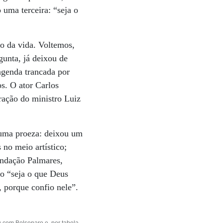
 uma terceira: “seja o
ro da vida. Voltemos,
gunta, já deixou de
agenda trancada por
s. O ator Carlos
ração do ministro Luiz
 uma proeza: deixou um
no meio artístico;
undação Palmares,
o “seja o que Deus
, porque confio nele”.