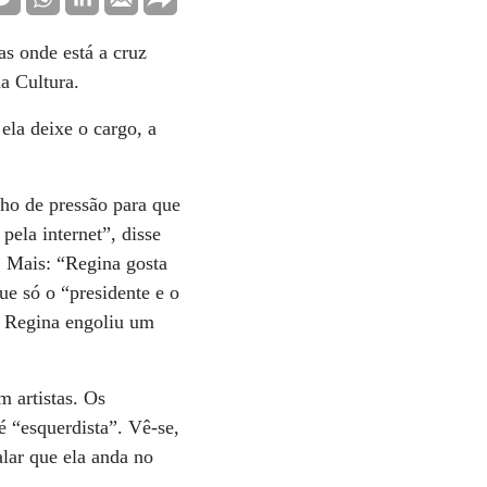
as onde está a cruz
da Cultura.
ela deixe o cargo, a
ho de pressão para que
pela internet”, disse
a. Mais: “Regina gosta
ue só o “presidente e o
, Regina engoliu um
 artistas. Os
é “esquerdista”. Vê-se,
alar que ela anda no