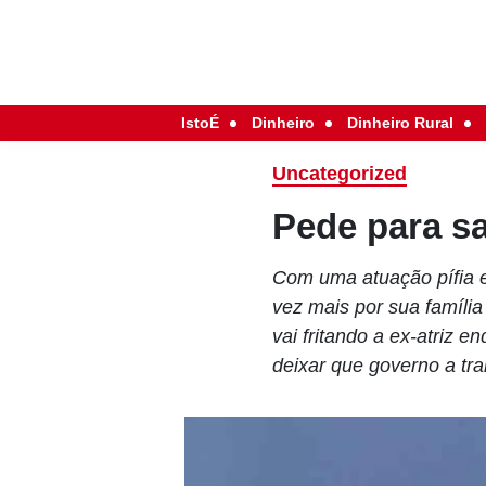
IstoÉ
Dinheiro
Dinheiro Rural
Uncategorized
Pede para sa
Com uma atuação pífia e
vez mais por sua família
vai fritando a ex-atriz 
deixar que governo a tr