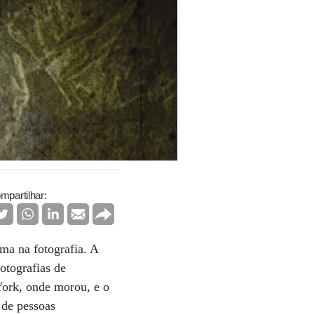
mpartilhar:
ma na fotografia. A
otografias de
 York, onde morou, e o
 de pessoas