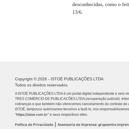
desconhecidas, como o fei
13/6.
Copyright © 2026 - ISTOÉ PUBLICAÇÕES LTDA
Todos os direitos reservados.
A ISTOÉ PUBLICAÇÕES LTDA é um portal digital independente e sem vin
TRES COMÉRCIO DE PUBLICACÕES LTDA (recuperação judicial). Info
cobranças e que também não oferecemos cancelamento do contrato de a
ISTOÉ, tampouco autorizamos terceiros a fazê-lo, nos responsabilizamos
https://istoe.com.br
“
” e seus respectivos sites.
|
Política de Privacidade
Assessoria de Imprensa: grupoentre.impre