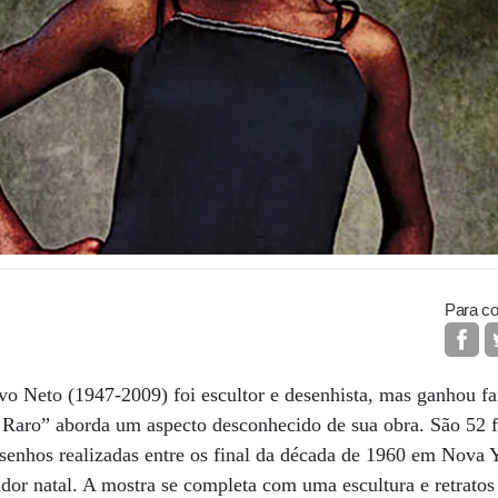
Para co
vo Neto (1947-2009) foi escultor e desenhista, mas ganhou fa
 Raro” aborda um aspecto desconhecido de sua obra. São 52 f
desenhos realizadas entre os final da década de 1960 em Nova
ador natal. A mostra se completa com uma escultura e retratos