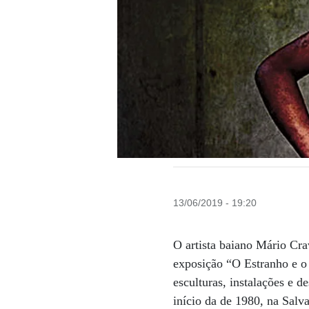
13/06/2019 - 19:20
O artista baiano Mário Cra
exposição “O Estranho e o
esculturas, instalações e 
início da de 1980, na Salv