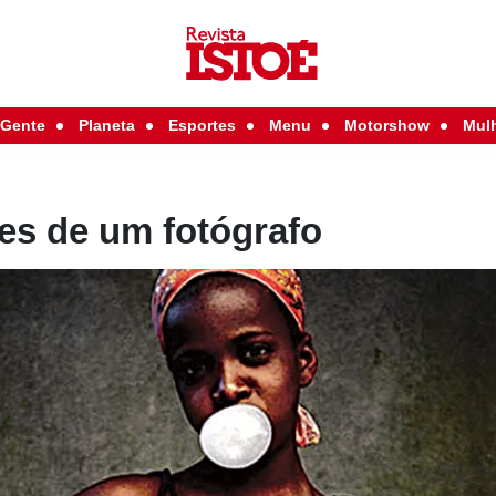
Gente
Planeta
Esportes
Menu
Motorshow
Mul
es de um fotógrafo