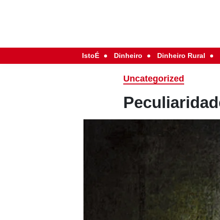
IstoÉ
Dinheiro
Dinheiro Rural
Uncategorized
Peculiaridad