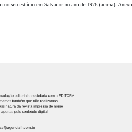
to no seu estúdio em Salvador no ano de 1978 (acima). Anexo
culação editorial e societária com a EDITORA
rmamos também que não realizamos
ssinatura da revista impressa de nome
 apenas pelo conteúdo digital
nsa@agenciafr.com.br