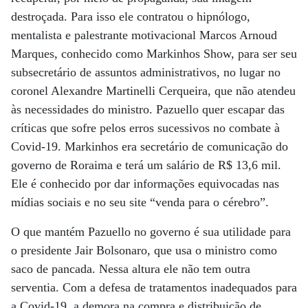
destroçada. Para isso ele contratou o hipnólogo,
mentalista e palestrante motivacional Marcos Arnoud
Marques, conhecido como Markinhos Show, para ser seu
subsecretário de assuntos administrativos, no lugar no
coronel Alexandre Martinelli Cerqueira, que não atendeu
às necessidades do ministro. Pazuello quer escapar das
críticas que sofre pelos erros sucessivos no combate à
Covid-19. Markinhos era secretário de comunicação do
governo de Roraima e terá um salário de R$ 13,6 mil.
Ele é conhecido por dar informações equivocadas nas
mídias sociais e no seu site “venda para o cérebro”.
O que mantém Pazuello no governo é sua utilidade para
o presidente Jair Bolsonaro, que usa o ministro como
saco de pancada. Nessa altura ele não tem outra
serventia. Com a defesa de tratamentos inadequados para
a Covid-19, a demora na compra e distribuição de