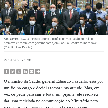
ATO SIMBÓLICO O ministro anuncia o início da vacinação no País e
promove encontro com governadores, em São Paulo: atraso inaceitável
(Crédito: Alex Falcão)
22/01/2021 - 9:30
O ministro da Saúde, general Eduardo Pazuello, está por
um fio no cargo e decidiu tomar uma atitude. Mas, em
vez de pedir para sair e botar um pijama, ele resolveu
dar uma reciclada na comunicação do Ministério para
recuperar, por meio de propaganda, sua imagem