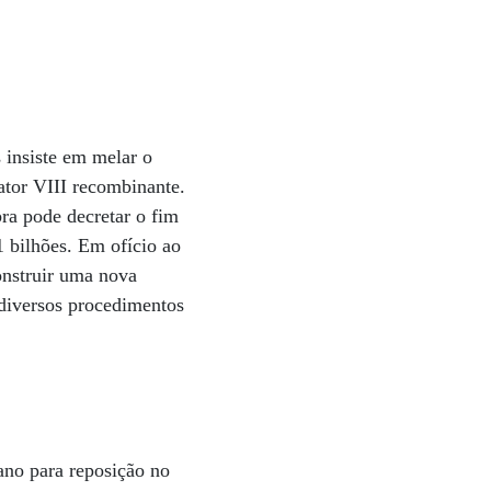
 insiste em melar o
ator VIII recombinante.
ra pode decretar o fim
1 bilhões. Em ofício ao
onstruir uma nova
diversos procedimentos
ano para reposição no