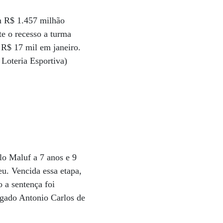
am R$ 1.457 milhão
e o recesso a turma
 R$ 17 mil em janeiro.
Loteria Esportiva)
lo Maluf a 7 anos e 9
eu. Vencida essa etapa,
 a sentença foi
ogado Antonio Carlos de