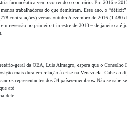
ústria farmacêutica vem ocorrendo o contrário. Em 2016 e 2017
enos trabalhadores do que demitiram. Esse ano, o “déficit” 
(778 contratações) versus outubro/dezembro de 2016 (1.480 d
 em reversão no primeiro trimestre de 2018 – de janeiro até 
).
cretário-geral da OEA, Luis Almagro, espera que o Conselho 
osição mais dura em relação à crise na Venezuela. Cabe ao dip
ocar os representantes dos 34 países-membros. Não se sabe s
que até
na dele.