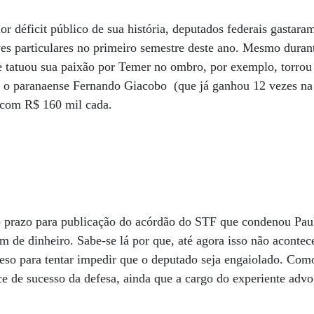
or déficit público de sua história, deputados federais gastar
es particulares no primeiro semestre deste ano. Mesmo durant
ue tatuou sua paixão por Temer no ombro, por exemplo, torrou
 o paranaense Fernando Giacobo (que já ganhou 12 vezes na 
, com R$ 160 mil cada.
o prazo para publicação do acórdão do STF que condenou Pau
m de dinheiro. Sabe-se lá por que, até agora isso não acontec
eso para tentar impedir que o deputado seja engaiolado. Como
e de sucesso da defesa, ainda que a cargo do experiente adv