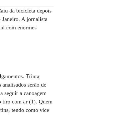
iu da bicicleta depois
Janeiro. A jornalista
cial com enormes
ulgamentos. Trinta
s analisados serão de
o a seguir a canoagem
o tiro com ar (1). Quem
tins, tendo como vice