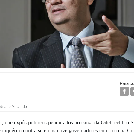
Para co
driano Machado
n, que expôs políticos pendurados no caixa da Odebrecht, o 
e inquérito contra sete dos nove governadores com foro na Co