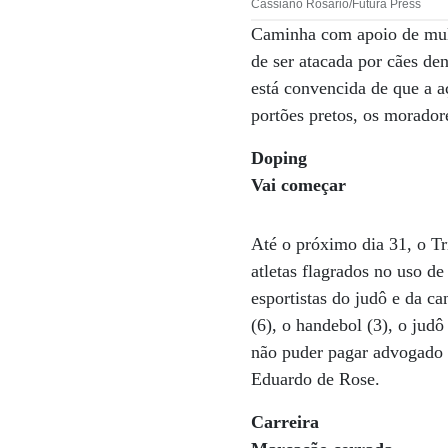
Cassiano Rosário/Futura Press
Caminha com apoio de mule
de ser atacada por cães de
está convencida de que a a
portões pretos, os morado
Doping
Vai começar
Até o próximo dia 31, o Tr
atletas flagrados no uso de
esportistas do judô e da c
(6), o handebol (3), o jud
não puder pagar advogado t
Eduardo de Rose.
Carreira