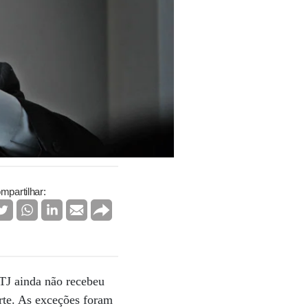
mpartilhar:
STJ ainda não recebeu
rte. As exceções foram