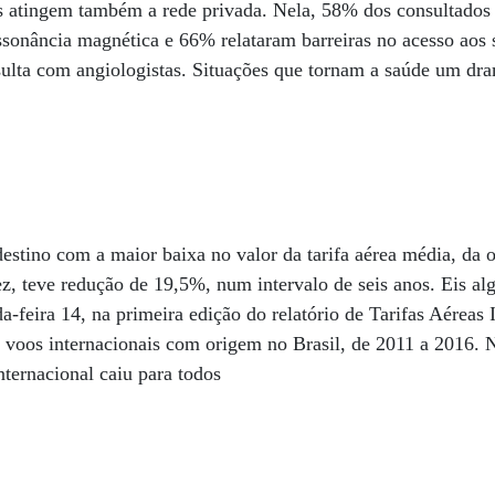
es atingem também a rede privada. Nela, 58% dos consultado
ssonância magnética e 66% relataram barreiras no acesso aos 
lta com angiologistas. Situações que tornam a saúde um dram
estino com a maior baixa no valor da tarifa aérea média, da
z, teve redução de 19,5%, num intervalo de seis anos. Eis a
feira 14, na primeira edição do relatório de Tarifas Aéreas I
 voos internacionais com origem no Brasil, de 2011 a 2016. 
nternacional caiu para todos