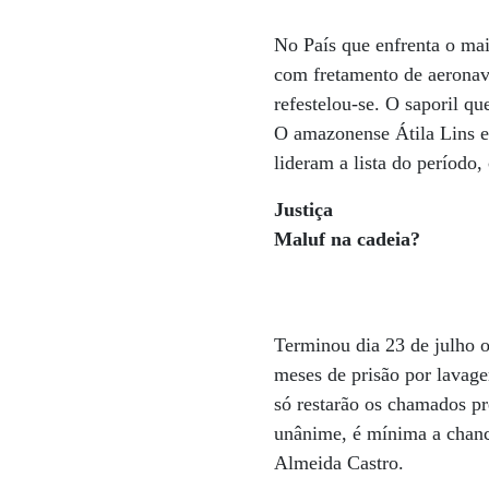
No País que enfrenta o mai
com fretamento de aeronav
refestelou-se. O saporil q
O amazonense Átila Lins e
lideram a lista do período
Justiça
Maluf na cadeia?
Terminou dia 23 de julho 
meses de prisão por lavage
só restarão os chamados pr
unânime, é mínima a chanc
Almeida Castro.