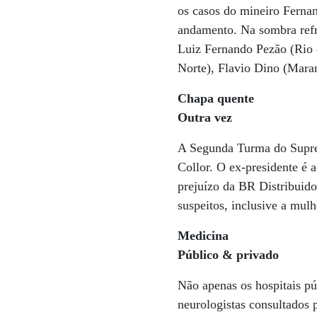
os casos do mineiro Ferna
andamento. Na sombra refr
Luiz Fernando Pezão (Rio 
Norte), Flavio Dino (Maran
Chapa quente
Outra vez
A Segunda Turma do Supremo
Collor. O ex-presidente é 
prejuízo da BR Distribuido
suspeitos, inclusive a mulh
Medicina
Público &
privado
Não apenas os hospitais pú
neurologistas consultados