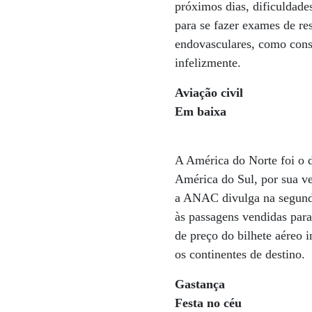
próximos dias, dificuldad
para se fazer exames de re
endovasculares, como consu
infelizmente.
Aviação civil
Em baixa
A América do Norte foi o d
América do Sul, por sua ve
a ANAC divulga na segunda-
às passagens vendidas para
de preço do bilhete aéreo i
os continentes de destino.
Gastança
Festa no céu