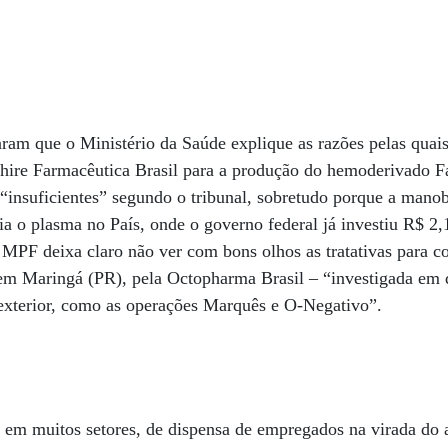
m que o Ministério da Saúde explique as razões pelas quais
hire Farmacêutica Brasil para a produção do hemoderivado F
insuficientes” segundo o tribunal, sobretudo porque a manob
cia o plasma no País, onde o governo federal já investiu R$ 2,
 MPF deixa claro não ver com bons olhos as tratativas para c
em Maringá (PR), pela Octopharma Brasil – “investigada em 
 exterior, como as operações Marquês e O-Negativo”.
 em muitos setores, de dispensa de empregados na virada do 