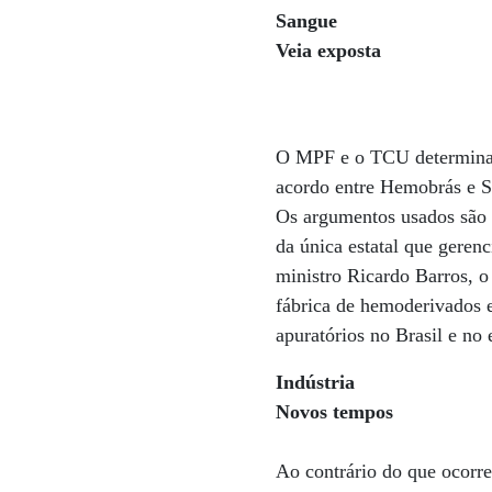
Sangue
Veia exposta
O MPF e o TCU determinara
acordo entre Hemobrás e S
Os argumentos usados são “
da única estatal que geren
ministro Ricardo Barros, o
fábrica de hemoderivados 
apuratórios no Brasil e no
Indústria
Novos tempos
Ao contrário do que ocorre