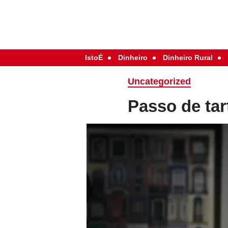
IstoÉ
Dinheiro
Dinheiro Rural
Uncategorized
Passo de tar