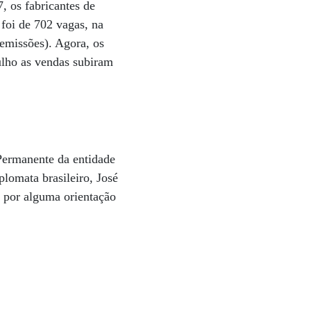
, os fabricantes de
foi de 702 vagas, na
emissões). Agora, os
julho as vendas subiram
Permanente da entidade
lomata brasileiro, José
e por alguma orientação