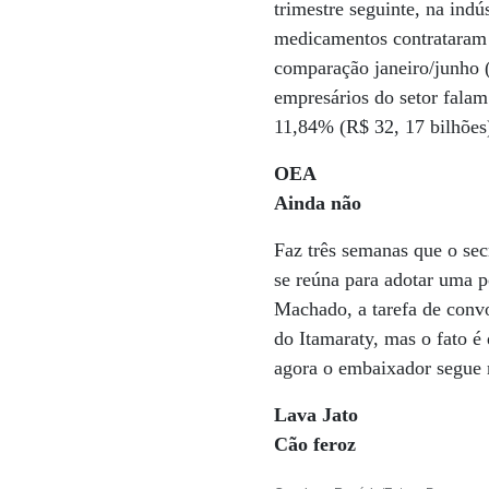
trimestre seguinte, na ind
medicamentos contrataram m
comparação janeiro/junho 
empresários do setor falam
11,84% (R$ 32, 17 bilhões
OEA
Ainda não
Faz três semanas que o se
se reúna para adotar uma p
Machado, a tarefa de conv
do Itamaraty, mas o fato é 
agora o embaixador segue 
Lava Jato
Cão feroz