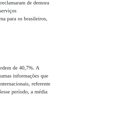
s reclamaram de demora
serviços
a para os brasileiros,
 ordem de 40,7%. A
lgumas informações que
nternacionais, referente
Nesse período, a média