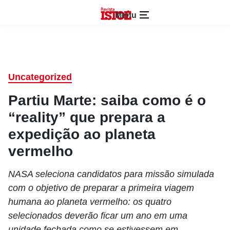
Menu
Uncategorized
Partiu Marte: saiba como é o
“reality” que prepara a
expedição ao planeta
vermelho
NASA seleciona candidatos para missão simulada
com o objetivo de preparar a primeira viagem
humana ao planeta vermelho: os quatro
selecionados deverão ficar um ano em uma
unidade fechada como se estivessem em