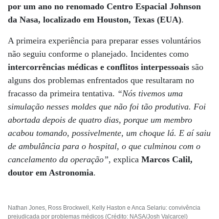
por um ano no renomado Centro Espacial Johnson
da Nasa, localizado em Houston, Texas (EUA)
.
A primeira experiência para preparar esses voluntários
não seguiu conforme o planejado. Incidentes como
intercorrências médicas e conflitos interpessoais
são
alguns dos problemas enfrentados que resultaram no
fracasso da primeira tentativa.
“Nós tivemos uma
simulação nesses moldes que não foi tão produtiva. Foi
abortada depois de quatro dias, porque um membro
acabou tomando, possivelmente, um choque lá. E aí saiu
de ambulância para o hospital, o que culminou com o
cancelamento da operação”
, explica
Marcos Calil,
doutor em Astronomia
.
Nathan Jones, Ross Brockwell, Kelly Haston e Anca Selariu: convivência
prejudicada por problemas médicos (Crédito: NASA/Josh Valcarcel)