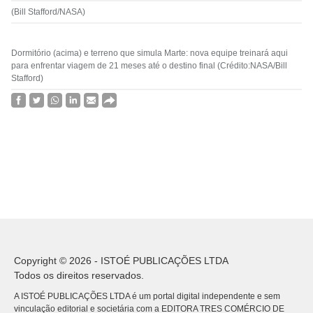
(Bill Stafford/NASA)
Dormitório (acima) e terreno que simula Marte: nova equipe treinará aqui
para enfrentar viagem de 21 meses até o destino final (Crédito:NASA/Bill
Stafford)
Copyright © 2026 - ISTOÉ PUBLICAÇÕES LTDA
Todos os direitos reservados.
A ISTOÉ PUBLICAÇÕES LTDA é um portal digital independente e sem
vinculação editorial e societária com a EDITORA TRES COMÉRCIO DE