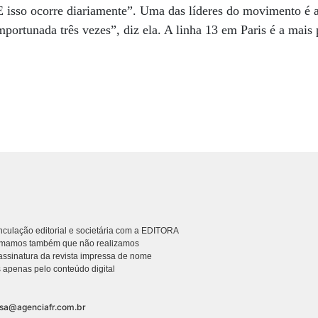
E isso ocorre diariamente”. Uma das líderes do movimento é 
mportunada três vezes”, diz ela. A linha 13 em Paris é a mais
culação editorial e societária com a EDITORA
rmamos também que não realizamos
ssinatura da revista impressa de nome
 apenas pelo conteúdo digital
nsa@agenciafr.com.br