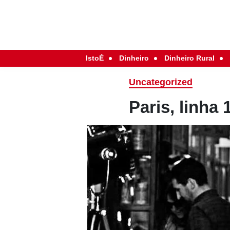
IstoÉ
Dinheiro
Dinheiro Rural
Uncategorized
Paris, linha 