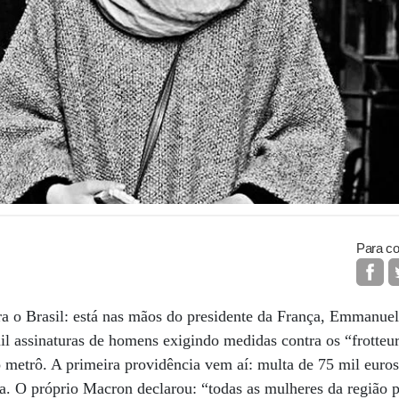
Para co
ra o Brasil: está nas mãos do presidente da França, Emmanue
l assinaturas de homens exigindo medidas contra os “frotteu
metrô. A primeira providência vem aí: multa de 75 mil euros
a. O próprio Macron declarou: “todas as mulheres da região 