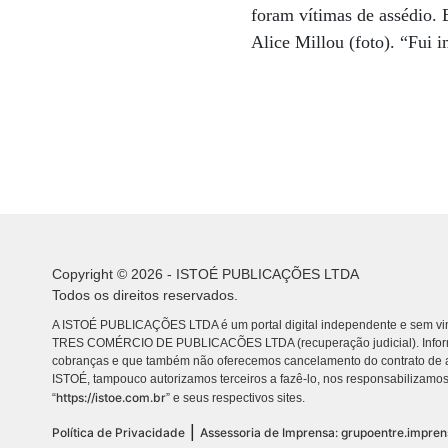
foram vítimas de assédio. 
Alice Millou (foto). “Fui i
Copyright © 2026 - ISTOÉ PUBLICAÇÕES LTDA
Todos os direitos reservados.
A ISTOÉ PUBLICAÇÕES LTDA é um portal digital independente e sem vin
TRES COMÉRCIO DE PUBLICACÕES LTDA (recuperação judicial). Info
cobranças e que também não oferecemos cancelamento do contrato de a
ISTOÉ, tampouco autorizamos terceiros a fazê-lo, nos responsabilizamos
https://istoe.com.br
“
” e seus respectivos sites.
|
Política de Privacidade
Assessoria de Imprensa: grupoentre.impre