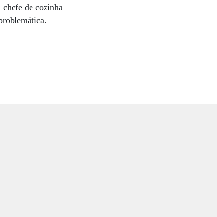
a chefe de cozinha
 problemática.