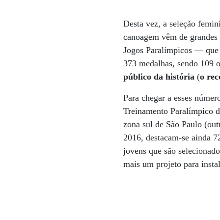
Desta vez, a seleção femi
canoagem vêm de grandes 
Jogos Paralímpicos — que 
373 medalhas, sendo 109 o
público da história
(
o rec
Para chegar a esses númer
Treinamento Paralímpico d
zona sul de São Paulo (ou
2016, destacam-se ainda 72
jovens que são selecionado
mais um projeto para insta