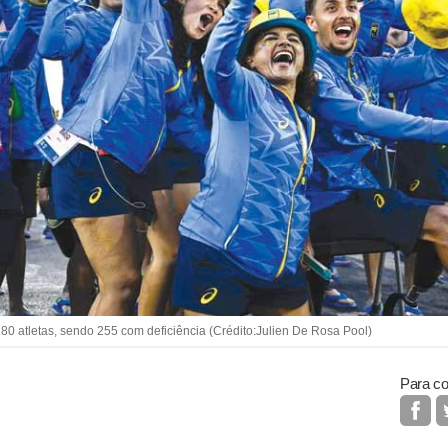
80 atletas, sendo 255 com deficiência (Crédito:Julien De Rosa Pool)
Para co