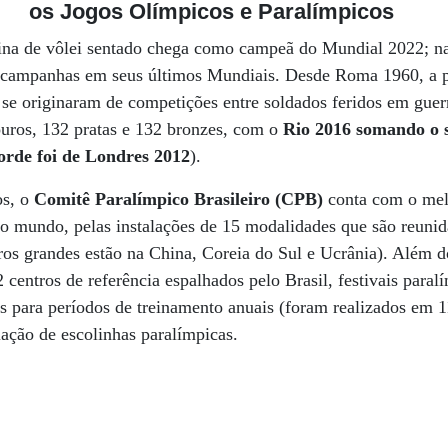
os Jogos Olímpicos e Paralímpicos
nina de vôlei sentado chega como campeã do Mundial 2022; na
campanhas em seus últimos Mundiais. Desde Roma 1960, a p
se originaram de competições entre soldados feridos em guer
uros, 132 pratas e 132 bronzes, com o
Rio 2016 somando o 
orde foi de Londres 2012
).
os, o
Comitê Paralímpico Brasileiro (CPB)
conta com o mel
o mundo, pelas instalações de 15 modalidades que são reunid
tros grandes estão na China, Coreia do Sul e Ucrânia). Além
 centros de referência espalhados pelo Brasil, festivais para
s para períodos de treinamento anuais (foram realizados em 
lação de escolinhas paralímpicas.