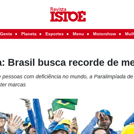
Gente
Planeta
Esportes
Menu
Motorshow
Mul
: Brasil busca recorde de m
 de pessoas com deficiência no mundo, a Paralimpíada de
ater marcas