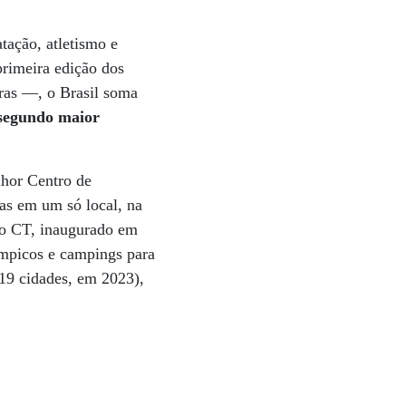
tação, atletismo e
rimeira edição dos
ras —, o Brasil soma
segundo maior
hor Centro de
as em um só local, na
 do CT, inaugurado em
límpicos e campings para
119 cidades, em 2023),