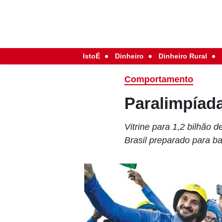
IstoÉ
Dinheiro
Dinheiro Rural
Comportamento
Paralimpíada
Vitrine para 1,2 bilhão
Brasil preparado para b