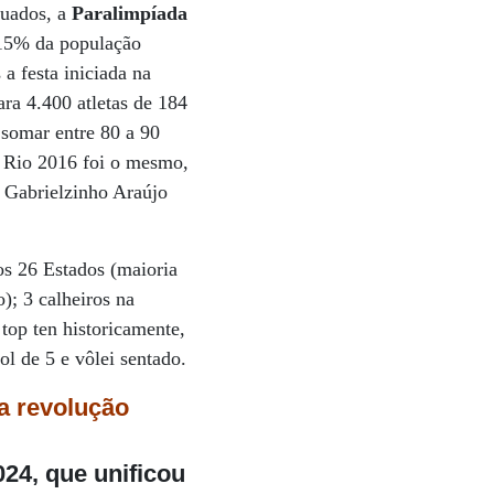
uados, a
Paralimpíada
 15% da população
a festa iniciada na
ra 4.400 atletas de 184
 somar entre 80 a 90
o Rio 2016 foi o mesmo,
r Gabrielzinho Araújo
os 26 Estados (maioria
o); 3 calheiros na
top ten historicamente,
ol de 5 e vôlei sentado.
a revolução
24, que unificou