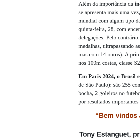
Além da importância da
in
se apresenta mais uma vez
mundial com algum tipo de 
quinta-feira, 28, com ence
delegações. Pelo contrário
medalhas, ultrapassando a
mas com 14 ouros). A prime
nos 100m costas, classe S
Em Paris 2024, o Brasil 
de São Paulo): são 255 com 
bocha, 2 goleiros no futeb
por resultados importantes 
“Bem vindos 
Tony Estanguet, pr