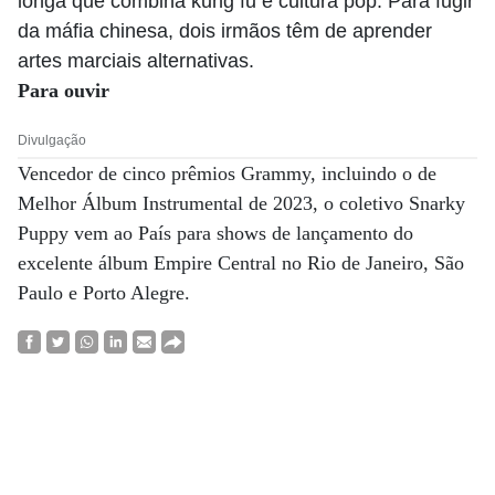
longa que combina kung fu e cultura pop. Para fugir
da máfia chinesa, dois irmãos têm de aprender
artes marciais alternativas.
Para ouvir
Divulgação
Vencedor de cinco prêmios Grammy, incluindo o de
Melhor Álbum Instrumental de 2023, o coletivo Snarky
Puppy vem ao País para shows de lançamento do
excelente álbum Empire Central no Rio de Janeiro, São
Paulo e Porto Alegre.