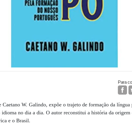
Para co
 Caetano W. Galindo, expõe o trajeto de formação da língua p
o idioma no dia a dia. O autor reconstitui a história da origem
ica e o Brasil.