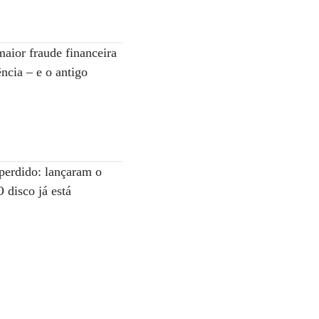
maior fraude financeira
ncia – e o antigo
 perdido: lançaram o
 disco já está