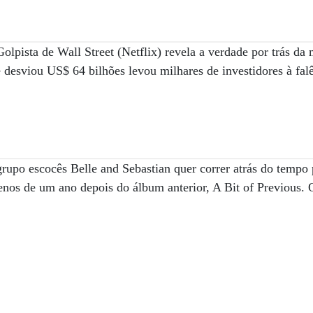
lpista de Wall Street (Netflix) revela a verdade por trás da 
 desviou US$ 64 bilhões levou milhares de investidores à falê
rupo escocês Belle and Sebastian quer correr atrás do tempo
os de um ano depois do álbum anterior, A Bit of Previous. O