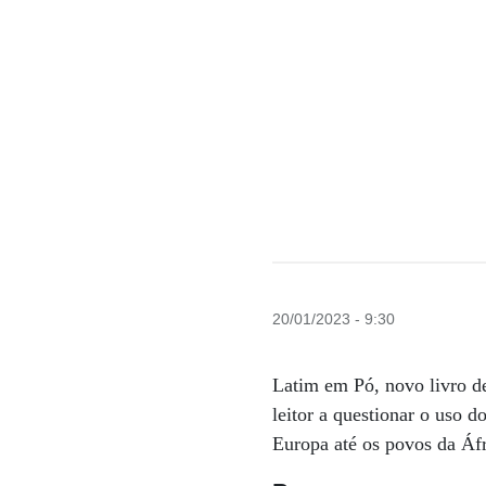
20/01/2023 - 9:30
Latim em Pó, novo livro de
leitor a questionar o uso d
Europa até os povos da Áfr