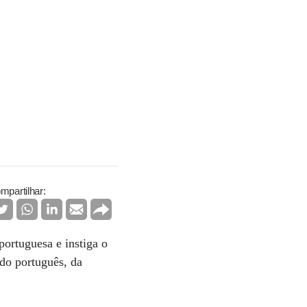
mpartilhar:
ortuguesa e instiga o
 do português, da