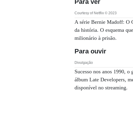
Para ver
Courtesy of Netflix © 2023
A série Bernie Madoff: O Go
da história. O esquema que
milionário à prisão.
Para ouvir
Divulgação
Sucesso nos anos 1990, o g
álbum Late Developers, men
disponível no streaming.