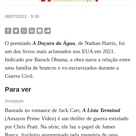
08/07/2022 - 9:30
O premiado
A Doçura da Água
, de Nathan Harris, foi
um dos livros mais aclamados nos EUA em 2021.
Indicado por Barack Obama, a obra narra a relação entre
uma família
de brancos e ex-escravizados
durante a
Guerra Civil.
Para ver
Divulgação
Baseada no romance de Jack Carr,
A Lista Terminal
(Amazon Prime Video) é um thriller de guerra estrelado
por Chris Pratt. Na série, ele faz o papel de James
Reece, fuzileiro atormentado pela memória de uma