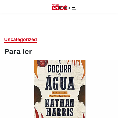
Menu
Uncategorized
Para ler