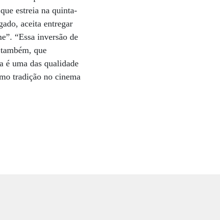
ue estreia na quinta-
ado, aceita entregar
e”. “Essa inversão de
o, também, que
a é uma das qualidade
como tradição no cinema