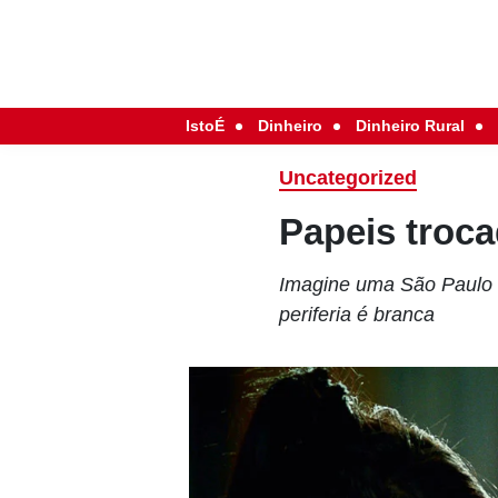
IstoÉ
Dinheiro
Dinheiro Rural
Uncategorized
Papeis troc
Imagine uma São Paulo e
periferia é branca