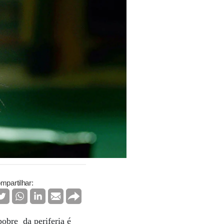
mpartilhar:
obre da periferia é