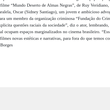
 filme “Mundo Deserto de Almas Negras”, de Ruy Veridiano, q
paralela, Oscar (Sidney Santiago), um jovem e ambicioso advog
para um membro da organização criminosa “Fundação do Crim
xplicita questões raciais da sociedade”, diz o ator, lembrand
al ocupam espaços marginalizados no cinema brasileiro. “Ess
 filmes novas estéticas e narrativas, para fora do que temos 
 Borges