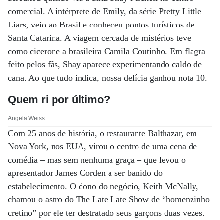
comercial. A intérprete de Emily, da série Pretty Little
Liars, veio ao Brasil e conheceu pontos turísticos de
Santa Catarina. A viagem cercada de mistérios teve
como cicerone a brasileira Camila Coutinho. Em flagra
feito pelos fãs, Shay aparece experimentando caldo de
cana. Ao que tudo indica, nossa delícia ganhou nota 10.
Quem ri por último?
Angela Weiss
Com 25 anos de história, o restaurante Balthazar, em
Nova York, nos EUA, virou o centro de uma cena de
comédia – mas sem nenhuma graça – que levou o
apresentador James Corden a ser banido do
estabelecimento. O dono do negócio, Keith McNally,
chamou o astro do The Late Late Show de “homenzinho
cretino” por ele ter destratado seus garçons duas vezes.