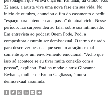
personagem que virava onça em Pantanal, da Globo. Aos
32 anos, a artista vive uma nova fase em sua vida. No
início de outubro, anunciou o fim do casamento e pediu
“espaço para entender cada passo” do atual ciclo. Nesse
período, Iza surpreendeu ao falar sobre sua intimidade.
Em entrevista ao podcast Quem Pode, Pod, a
compositora assumiu ser demissexual. O termo é usado
para descrever pessoas que sentem atração sexual
somente após um envolvimento emocional. “Acho que
isso só acontece se eu tiver muita conexão com a
pessoa”, explicou. Está na moda: a atriz Giovanna
Ewbank, mulher de Bruno Gagliasso, é outra
demissexual assumida.