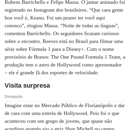
Rubens Barrichello e Felipe Massa. O jantar animado foi
registrado no Instagram dos brasileiros. “Que cara gente
boa você é, Keanu. Foi um prazer ter você aqui
conosco”, elogiou Massa. “Noite de todas as línguas”,
comentou Barrichello. Os seguidores ficaram curiosos
sobre o encontro. Reeves está no Brasil para filmar uma
série sobre Fórmula 1 para a Disney+. Com o nome
provisório de Brawn: The One Pound Formula 1 Team, a
produção tem o astro de Hollywood como apresentador
– ele é grande fã dos esportes de velocidade.
Visita surpresa
Divulgação
Imagine estar no Mercado Público de Florianópolis e dar
de cara com uma estrela de Hollywood. Pois foi o que
aconteceu com um grupo de jovens, que quase não
acreditou quando viu a atriz Shay Michell no centro