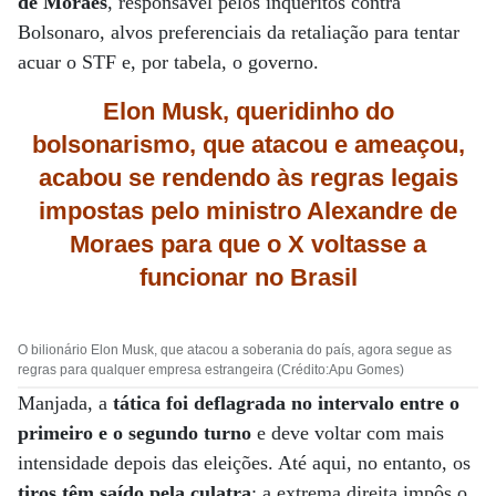
de Moraes
, responsável pelos inquéritos contra
Bolsonaro, alvos preferenciais da retaliação para tentar
acuar o STF e, por tabela, o governo.
Elon Musk, queridinho do
bolsonarismo, que atacou e ameaçou,
acabou se rendendo às regras legais
impostas pelo ministro Alexandre de
Moraes para que o X voltasse a
funcionar no Brasil
O bilionário Elon Musk, que atacou a soberania do país, agora segue as
regras para qualquer empresa estrangeira (Crédito:Apu Gomes)
Manjada, a
tática foi deflagrada no intervalo entre o
primeiro e o segundo turno
e deve voltar com mais
intensidade depois das eleições. Até aqui, no entanto, os
tiros têm saído pela culatra
: a extrema direita impôs o