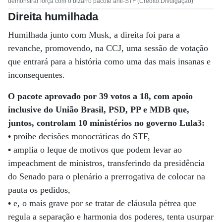
demonstrar força com o bizarro pacote anti-STF (Crédito:Divulgação)
Direita humilhada
Humilhada junto com Musk, a direita foi para a
revanche, promovendo, na CCJ, uma sessão de votação
que entrará para a história como uma das mais insanas e
inconsequentes.
O pacote aprovado por 39 votos a 18, com apoio
inclusive do União Brasil, PSD, PP e MDB
que,
juntos, controlam 10 ministérios no governo Lula3:
•
proíbe decisões monocráticas do STF,
•
amplia o leque de motivos que podem levar ao
impeachment de ministros, transferindo da presidência
do Senado para o plenário a prerrogativa de colocar na
pauta os pedidos,
•
e, o mais grave por se tratar de cláusula pétrea que
regula a separação e harmonia dos poderes, tenta usurpar