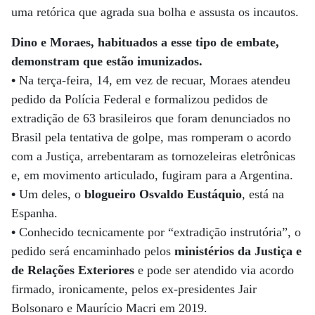
uma retórica que agrada sua bolha e assusta os incautos.
Dino e Moraes, habituados a esse tipo de embate,
demonstram que estão imunizados.
•
Na terça-feira, 14, em vez de recuar, Moraes atendeu
pedido da Polícia Federal e formalizou pedidos de
extradição de 63 brasileiros que foram denunciados no
Brasil pela tentativa de golpe, mas romperam o acordo
com a Justiça, arrebentaram as tornozeleiras eletrônicas
e, em movimento articulado, fugiram para a Argentina.
•
Um deles, o
blogueiro Osvaldo Eustáquio
, está na
Espanha.
•
Conhecido tecnicamente por “extradição instrutória”, o
pedido será encaminhado pelos
ministérios da Justiça e
de Relações Exteriores
e pode ser atendido via acordo
firmado, ironicamente, pelos ex-presidentes Jair
Bolsonaro e Maurício Macri em 2019.