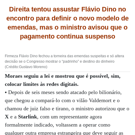
Direita tentou assustar Flávio Dino no
encontro para definir o novo modelo de
emendas, mas o ministro avisou que o
pagamento continua suspenso
Firmeza Flávio Dino fechou a torneira das emendas suspeitas e só altera
decisão se o Congresso mostrar o “padrinho” e destino do dinheiro
(Crédito:Gustavo Moreno)
Moraes seguiu a lei e mostrou que é possível, sim,
colocar limites às redes digitais.
•
Depois de seis meses sendo atacado pelo bilionário,
que chegou a compará-lo com o vilão Valdemort e o
chamou de juiz falso e tirano, o ministro autorizou que o
X
e a
Starlink
, com um representante agora
formalmente indicado, voltassem a operar como
qualquer outra empresa estrangeira que deve seguir as