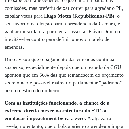
Ele sabe com antecedência o que entra na pauta das
comissões, mas preferiu deixar correr para agradar o PL,
cabalar votos para
Hugo Motta (Republicanos-PB)
, o
seu favorito na eleição para a presidência da Câmara, e
ganhar musculatura para tentar assustar Flávio Dino no
inevitável encontro para definir o novo modelo de
emendas.
Dino avisou que o pagamento das emendas continua
suspenso, especialmente depois que um estudo da CGU
apontou que em 56% das que remanescem do orçamento
secreto não é possível rastrear o parlamentar “padrinho”
nem o destino do dinheiro.
Com as instituições funcionando, a chance de a
extrema direita mexer na estrutura do STF ou
emplacar impeachment beira a zero
. A algazarra
revela, no entanto, que o bolsonarismo aprendeu a impor