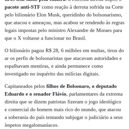
pacote anti-STF
como reação à derrota sofrida na Corte
pelo bilionário Elon Musk, queridinho do bolsonarismo,
que atacou e ameaçou, mas acabou se rendendo às regras
legais impostas pelo ministro Alexandre de Moraes para
que o X voltasse a funcionar no Brasil.
O bilionário pagou R$ 28, 6 milhões em multas, tirou do
ar os perfis de bolsonaristas que atacavam autoridades e
espalhavam mentiras, e ainda permanece como
investigado no inquérito das milícias digitais.
Capitaneados pelos
filhos de Bolsonaro, o deputado
Eduardo e o senador Flávio
, parlamentares da extrema
direita que se dizem patriotas fizeram o jogo ideológico
e comercial do homem mais rico do mundo, que atacou
a soberania do país tentando subjugar o judiciário a seus
ímpetos megalomaníacos.