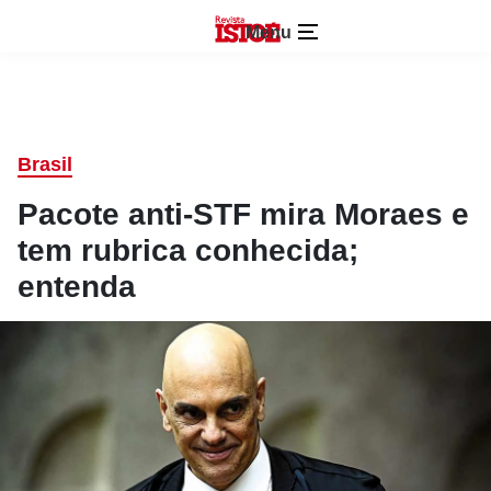
Menu
Brasil
Pacote anti-STF mira Moraes e
tem rubrica conhecida;
entenda