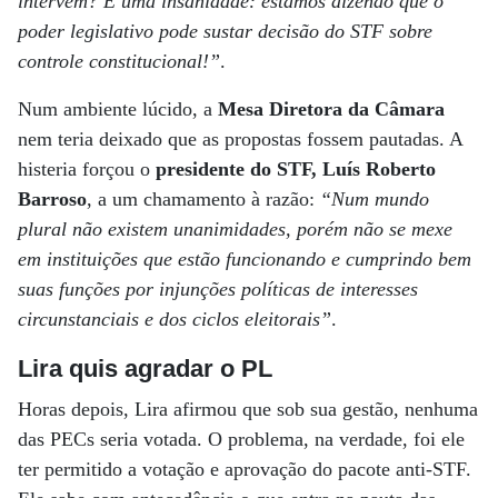
intervém? É uma insanidade: estamos dizendo que o
poder legislativo pode sustar decisão do STF sobre
controle constitucional!”
.
Num ambiente lúcido, a
Mesa Diretora da Câmara
nem teria deixado que as propostas fossem pautadas. A
histeria forçou o
presidente do STF, Luís Roberto
Barroso
, a um chamamento à razão:
“Num mundo
plural não existem unanimidades, porém não se mexe
em instituições que estão funcionando e cumprindo bem
suas funções por injunções políticas de interesses
circunstanciais e dos ciclos eleitorais”
.
Lira quis agradar o PL
Horas depois, Lira afirmou que sob sua gestão, nenhuma
das PECs seria votada. O problema, na verdade, foi ele
ter permitido a votação e aprovação do pacote anti-STF.