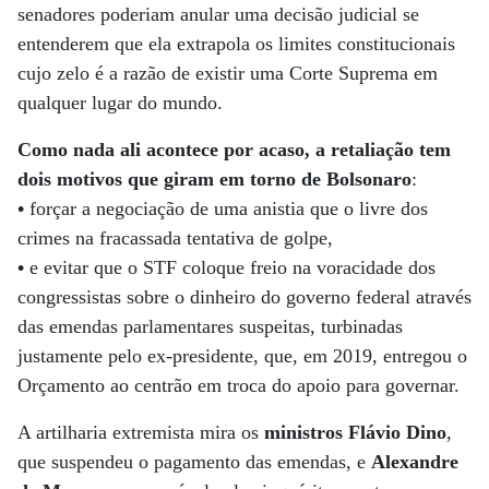
senadores poderiam anular uma decisão judicial se
entenderem que ela extrapola os limites constitucionais
cujo zelo é a razão de existir uma Corte Suprema em
qualquer lugar do mundo.
Como nada ali acontece por acaso, a retaliação tem
dois motivos que giram em torno de Bolsonaro
:
•
forçar a negociação de uma anistia que o livre dos
crimes na fracassada tentativa de golpe,
•
e evitar que o STF coloque freio na voracidade dos
congressistas sobre o dinheiro do governo federal através
das emendas parlamentares suspeitas, turbinadas
justamente pelo ex-presidente, que, em 2019, entregou o
Orçamento ao centrão em troca do apoio para governar.
A artilharia extremista mira os
ministros Flávio Dino
,
que suspendeu o pagamento das emendas, e
Alexandre