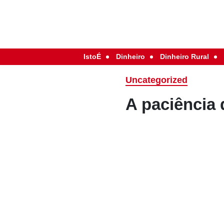
IstoÉ
Dinheiro
Dinheiro Rural
Uncategorized
A paciência 