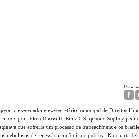
Para co
sperar o ex-senador e ex-secretário municipal de Direitos H
recebido por Dilma Rousseff. Em 2013, quando Suplicy pediu 
aginava que sofreria um processo de impeachment e os brasile
os nebulosos de recessão econômica e política. Na quarta-fei