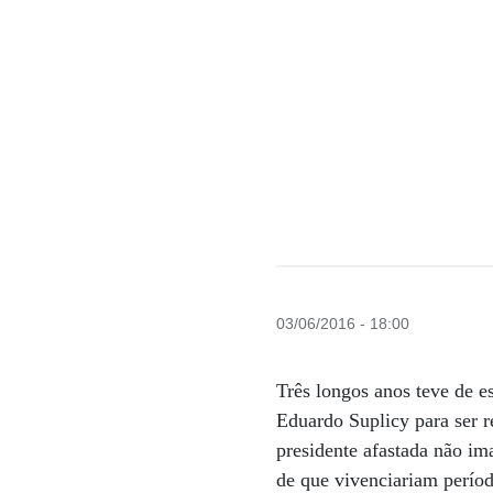
03/06/2016 - 18:00
Três longos anos teve de e
Eduardo Suplicy para ser 
presidente afastada não im
de que vivenciariam períod