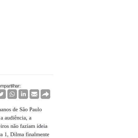
mpartilhar:
umanos de São Paulo
a audiência, a
iros não faziam ideia
ra 1, Dilma finalmente