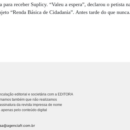
para receber Suplicy. “Valeu a espera”, declarou o petista na
ojeto “Renda Básica de Cidadania”. Antes tarde do que nunca
culação editorial e societária com a EDITORA
rmamos também que não realizamos
ssinatura da revista impressa de nome
 apenas pelo conteúdo digital
nsa@agenciafr.com.br