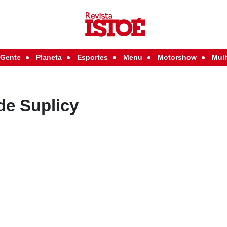
Gente
Planeta
Esportes
Menu
Motorshow
Mul
de Suplicy