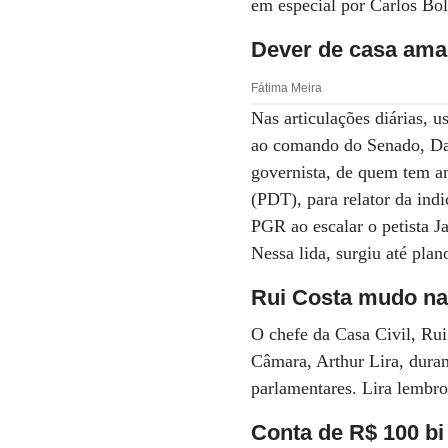
em especial por Carlos Bo
Dever de casa amac
Fátima Meira
Nas articulações diárias, 
ao comando do Senado, Dav
governista, de quem tem a
(PDT), para relator da indi
PGR ao escalar o petista 
Nessa lida, surgiu até pla
Rui Costa mudo na
O chefe da Casa Civil, Rui
Câmara, Arthur Lira, duran
parlamentares. Lira lembr
Conta de R$ 100 bi