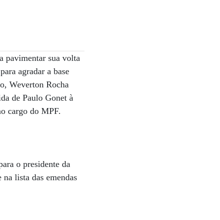
ra pavimentar sua volta
para agradar a base
ino, Weverton Rocha
 ida de Paulo Gonet à
 ao cargo do MPF.
para o presidente da
e na lista das emendas