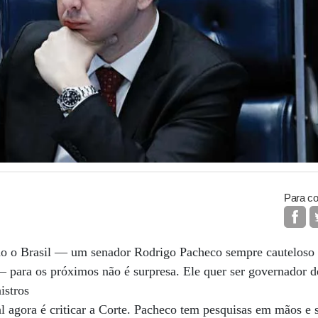
Para co
odo o Brasil — um senador Rodrigo Pacheco sempre cauteloso
— para os próximos não é surpresa. Ele quer ser governador d
istros
 agora é criticar a Corte. Pacheco tem pesquisas em mãos e s