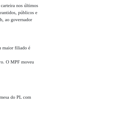
carteira nos últimos
antidos, públicos e
ah, ao governador
 maior filiado é
idro. O MPF moveu
a mesa do PL com