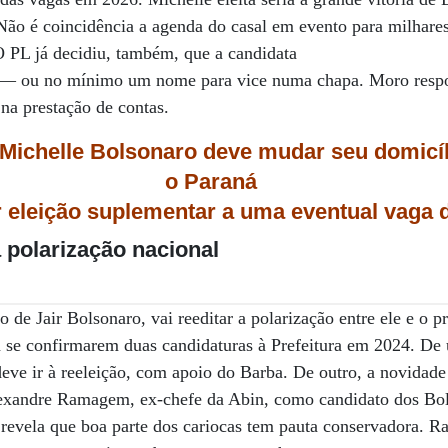
 Não é coincidência a agenda do casal em evento para milhares
O PL já decidiu, também, que a candidata
le — ou no mínimo um nome para vice numa chapa. Moro res
 na prestação de contas.
Michelle Bolsonaro deve mudar seu domicíli
o Paraná
r eleição suplementar a uma eventual vaga
 polarização nacional
o de Jair Bolsonaro, vai reeditar a polarização entre ele e o p
 a se confirmarem duas candidaturas à Prefeitura em 2024. De 
eve ir à reeleição, com apoio do Barba. De outro, a novidad
lexandre Ramagem, ex-chefe da Abin, como candidato dos Bo
revela que boa parte dos cariocas tem pauta conservadora. R