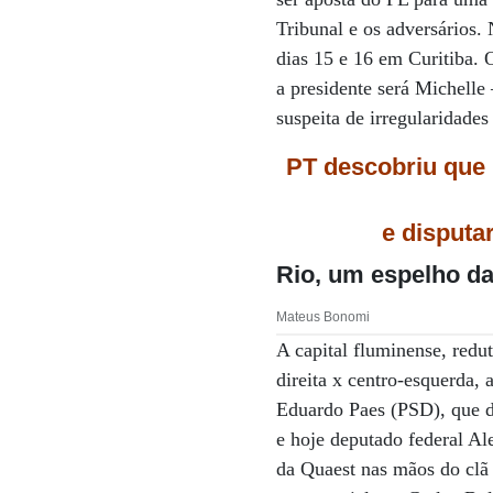
Tribunal e os adversários.
dias 15 e 16 em Curitiba. 
a presidente será Michel
suspeita de irregularidades
PT descobriu que 
e disputa
Rio, um espelho da
Mateus Bonomi
A capital fluminense, redut
direita x centro-esquerda,
Eduardo Paes (PSD), que d
e hoje deputado federal A
da Quaest nas mãos do clã 