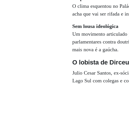
O clima esquentou no Palác
acha que vai ser rifada e 
Sem lousa ideológica
Um movimento articulado po
parlamentares contra doutr
mais nova é a gaúcha.
O lobista de Dirce
Julio Cesar Santos, ex-sóc
Lago Sul com colegas e co