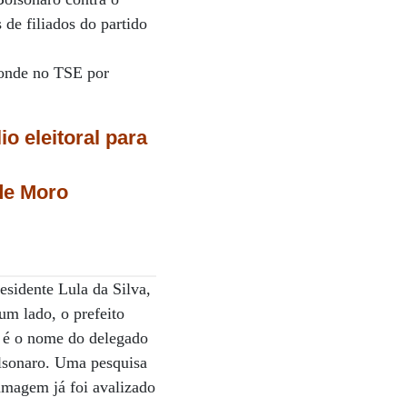
 de filiados do partido
ponde no TSE por
o eleitoral para
 de Moro
residente Lula da Silva,
um lado, o prefeito
e é o nome do delegado
lsonaro. Uma pesquisa
amagem já foi avalizado