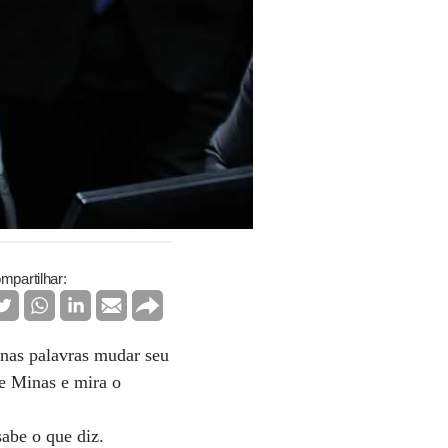
mpartilhar:
 nas palavras mudar seu
e Minas e mira o
abe o que diz.