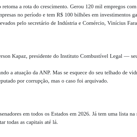
o retoma a rota do crescimento. Gerou 120 mil empregos com 
mpresas no período e tem R$ 100 bilhões em investimentos gar
evados pelo secretário de Indústria e Comércio, Vinícius Far
rson Kapaz, presidente do Instituto Combustível Legal — seu
icando a atuação da ANP. Mas se esquece do seu telhado de v
eputado por corrupção, mas o caso foi arquivado.
r senadores em todos os Estados em 2026. Já tem uma lista n
ar todas as capitais até lá.