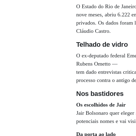
O Estado do Rio de Janeir
nove meses, abriu 6.222 e
privados. Os dados foram l
Cláudio Castro.
Telhado de vidro
O ex-deputado federal Eme
Rubens Ometto —
tem dado entrevistas crit
processo contra o antigo d
Nos bastidores
Os escolhidos de Jair
Jair Bolsonaro quer elege
potenciais nomes e vai visit
Da porta ao lado