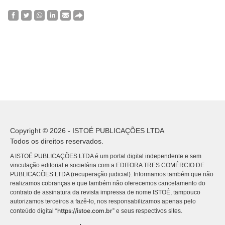
Copyright © 2026 - ISTOÉ PUBLICAÇÕES LTDA
Todos os direitos reservados.
A ISTOÉ PUBLICAÇÕES LTDA é um portal digital independente e sem
vinculação editorial e societária com a EDITORA TRES COMÉRCIO DE
PUBLICACÕES LTDA (recuperação judicial). Informamos também que não
realizamos cobranças e que também não oferecemos cancelamento do
contrato de assinatura da revista impressa de nome ISTOÉ, tampouco
autorizamos terceiros a fazê-lo, nos responsabilizamos apenas pelo
https://istoe.com.br
conteúdo digital “
” e seus respectivos sites.