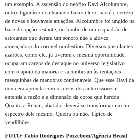
um exemplo. A ascensão do neófito Davi Alcolumbre,
outro dignitário do chamado baixo clero, não é a certeza
de novas e louváveis atuações. Alcolumbre foi ungido na
base da opção restante, no lombo de um esquadrão de
estreantes que deram um sonoro não à altivez
ameaçadora do coronel nordestino. Diversos postulantes
azarões, como ele, já tiveram a mesma oportunidade,
ocuparam cargos de destaque no universo legislativo
com o apoio da maioria e sucumbiram às tentações
mesquinhas de manobras condenáveis. Que esse Davi da
nova era aprenda com os erros dos antecessores e
entenda a razão e a dimensão da coroa que herdou.
Quanto a Renan, abatido, deverá se transformar em um
espectro dele mesmo. Queira ou não. Típico de
vendilhões.
FOTO: Fabio Rodrigues Pozzebom/Agência Brasil