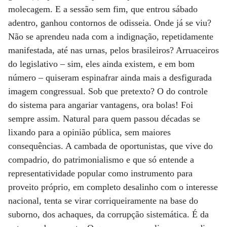
molecagem. E a sessão sem fim, que entrou sábado
adentro, ganhou contornos de odisseia. Onde já se viu?
Não se aprendeu nada com a indignação, repetidamente
manifestada, até nas urnas, pelos brasileiros? Arruaceiros
do legislativo – sim, eles ainda existem, e em bom
número – quiseram espinafrar ainda mais a desfigurada
imagem congressual. Sob que pretexto? O do controle
do sistema para angariar vantagens, ora bolas! Foi
sempre assim. Natural para quem passou décadas se
lixando para a opinião pública, sem maiores
consequências. A cambada de oportunistas, que vive do
compadrio, do patrimonialismo e que só entende a
representatividade popular como instrumento para
proveito próprio, em completo desalinho com o interesse
nacional, tenta se virar corriqueiramente na base do
suborno, dos achaques, da corrupção sistemática. É da