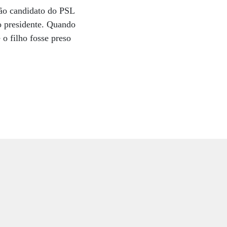
ão candidato do PSL
do presidente. Quando
o filho fosse preso