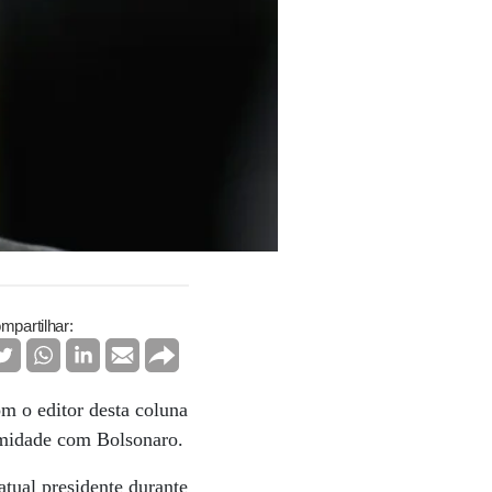
mpartilhar:
m o editor desta coluna
ximidade com Bolsonaro.
tual presidente durante