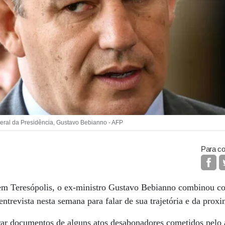
Geral da Presidência, Gustavo Bebianno - AFP
Para co
 em Teresópolis, o ex-ministro Gustavo Bebianno combinou co
ntrevista nesta semana para falar de sua trajetória e da pro
rar documentos de alguns atos desabonadores cometidos pelo a