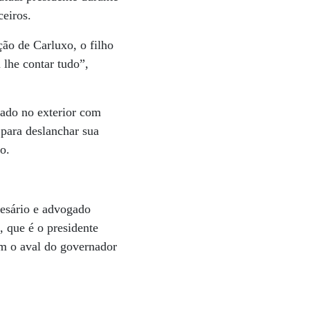
ceiros.
ão de Carluxo, o filho
lhe contar tudo”,
dado no exterior com
para deslanchar sua
o.
esário e advogado
 que é o presidente
m o aval do governador