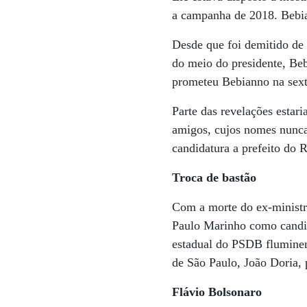
a campanha de 2018. Bebian
Desde que foi demitido de 
do meio do presidente, Be
prometeu Bebianno na sext
Parte das revelações estar
amigos, cujos nomes nunca
candidatura a prefeito do
Troca de bastão
Com a morte do ex-minist
Paulo Marinho como candida
estadual do PSDB fluminen
de São Paulo, João Doria, p
Flávio Bolsonaro