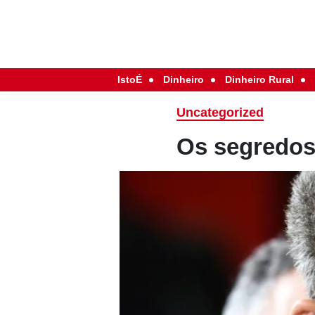
IstoÉ
Dinheiro
Dinheiro Rural
Uncategorized
Os segredos