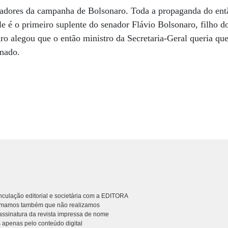
ladores da campanha de Bolsonaro. Toda a propaganda do ent
le é o primeiro suplente do senador Flávio Bolsonaro, filho 
o alegou que o então ministro da Secretaria-Geral queria que 
nado.
culação editorial e societária com a EDITORA
rmamos também que não realizamos
ssinatura da revista impressa de nome
 apenas pelo conteúdo digital