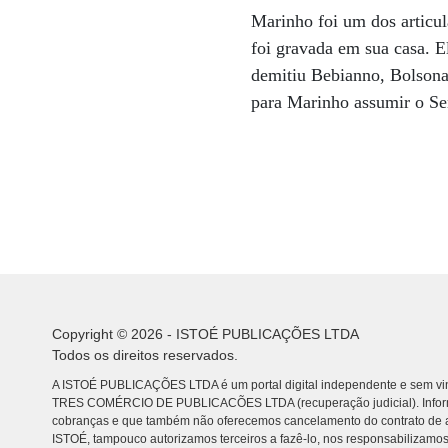
Marinho foi um dos articu
foi gravada em sua casa. E
demitiu Bebianno, Bolsonar
para Marinho assumir o Se
Copyright © 2026 - ISTOÉ PUBLICAÇÕES LTDA
Todos os direitos reservados.
A ISTOÉ PUBLICAÇÕES LTDA é um portal digital independente e sem vin
TRES COMÉRCIO DE PUBLICACÕES LTDA (recuperação judicial). Info
cobranças e que também não oferecemos cancelamento do contrato de a
ISTOÉ, tampouco autorizamos terceiros a fazê-lo, nos responsabilizamos