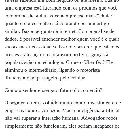
se está fazendo um bom negócio ou até mesmo quanto
uma empresa está lucrando com os produtos que você
compra no dia a dia. Você não precisa mais “chutar”
quanto o concorrente está cobrando por um artigo
similar. Basta perguntar à internet. Com a análise de
dados, é possível entender melhor quem você é e quais
são as suas necessidades. Isso me faz crer que estamos
prestes a alcançar o capitalismo perfeito, graças à
popularização da tecnologia. O que o Uber fez? Ele
eliminou o intermediário, ligando o motorista
diretamente ao passageiro pelo celular.
Como o senhor enxerga o futuro do comércio?
O segmento tem evoluído muito com o investimento de
empresas como a Amazon. Mas a inteligência artificial
não vai superar a interação humana. Advogados robôs
simplesmente não funcionam, eles seriam incapazes de