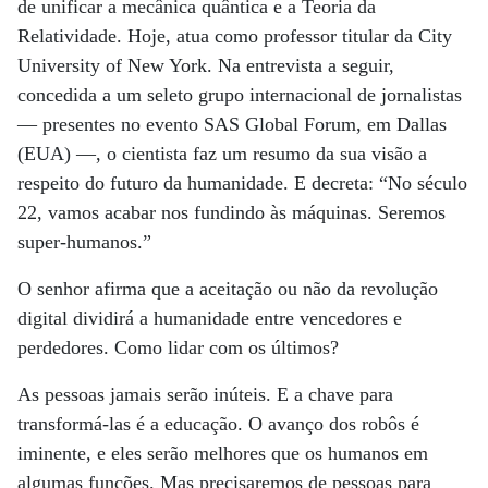
de unificar a mecânica quântica e a Teoria da
Relatividade. Hoje, atua como professor titular da City
University of New York. Na entrevista a seguir,
concedida a um seleto grupo internacional de jornalistas
— presentes no evento SAS Global Forum, em Dallas
(EUA) —, o cientista faz um resumo da sua visão a
respeito do futuro da humanidade. E decreta: “No século
22, vamos acabar nos fundindo às máquinas. Seremos
super-humanos.”
O senhor afirma que a aceitação ou não da revolução
digital dividirá a humanidade entre vencedores e
perdedores. Como lidar com os últimos?
As pessoas jamais serão inúteis. E a chave para
transformá-las é a educação. O avanço dos robôs é
iminente, e eles serão melhores que os humanos em
algumas funções. Mas precisaremos de pessoas para