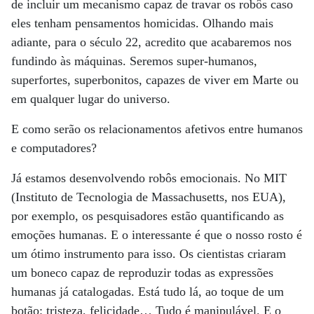
de incluir um mecanismo capaz de travar os robôs caso
eles tenham pensamentos homicidas. Olhando mais
adiante, para o século 22, acredito que acabaremos nos
fundindo às máquinas. Seremos super-humanos,
superfortes, superbonitos, capazes de viver em Marte ou
em qualquer lugar do universo.
E como serão os relacionamentos afetivos entre humanos
e computadores?
Já estamos desenvolvendo robôs emocionais. No MIT
(Instituto de Tecnologia de Massachusetts, nos EUA),
por exemplo, os pesquisadores estão quantificando as
emoções humanas. E o interessante é que o nosso rosto é
um ótimo instrumento para isso. Os cientistas criaram
um boneco capaz de reproduzir todas as expressões
humanas já catalogadas. Está tudo lá, ao toque de um
botão: tristeza, felicidade… Tudo é manipulável. E o