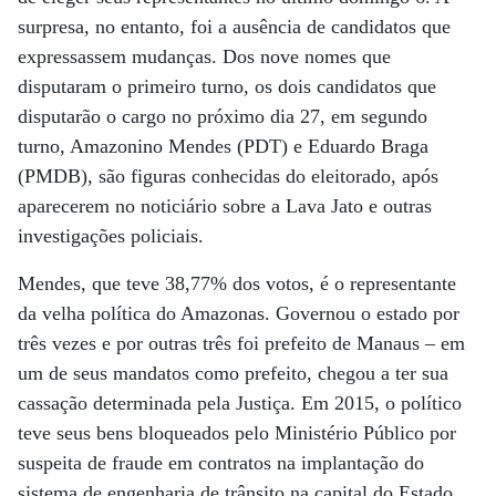
surpresa, no entanto, foi a ausência de candidatos que
expressassem mudanças. Dos nove nomes que
disputaram o primeiro turno, os dois candidatos que
disputarão o cargo no próximo dia 27, em segundo
turno, Amazonino Mendes (PDT) e Eduardo Braga
(PMDB), são figuras conhecidas do eleitorado, após
aparecerem no noticiário sobre a Lava Jato e outras
investigações policiais.
Mendes, que teve 38,77% dos votos, é o representante
da velha política do Amazonas. Governou o estado por
três vezes e por outras três foi prefeito de Manaus – em
um de seus mandatos como prefeito, chegou a ter sua
cassação determinada pela Justiça. Em 2015, o político
teve seus bens bloqueados pelo Ministério Público por
suspeita de fraude em contratos na implantação do
sistema de engenharia de trânsito na capital do Estado.