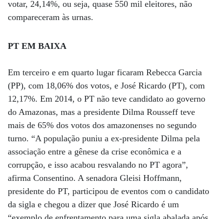
votar, 24,14%, ou seja, quase 550 mil eleitores, não
compareceram às urnas.
PT EM BAIXA
Em terceiro e em quarto lugar ficaram Rebecca Garcia
(PP), com 18,06% dos votos, e José Ricardo (PT), com
12,17%. Em 2014, o PT não teve candidato ao governo
do Amazonas, mas a presidente Dilma Rousseff teve
mais de 65% dos votos dos amazonenses no segundo
turno. “A população puniu a ex-presidente Dilma pela
associação entre a gênese da crise econômica e a
corrupção, e isso acabou resvalando no PT agora”,
afirma Consentino. A senadora Gleisi Hoffmann,
presidente do PT, participou de eventos com o candidato
da sigla e chegou a dizer que José Ricardo é um
“exemplo de enfrentamento para uma sigla abalada após