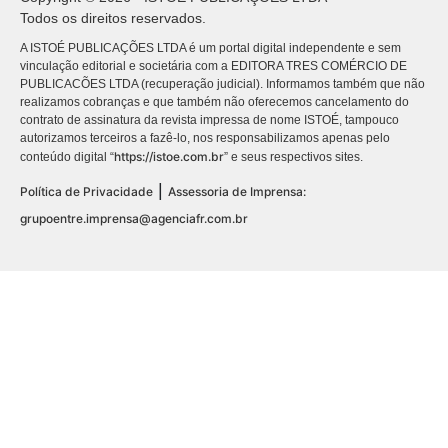
Todos os direitos reservados.
A ISTOÉ PUBLICAÇÕES LTDA é um portal digital independente e sem
vinculação editorial e societária com a EDITORA TRES COMÉRCIO DE
PUBLICACÕES LTDA (recuperação judicial). Informamos também que não
realizamos cobranças e que também não oferecemos cancelamento do
contrato de assinatura da revista impressa de nome ISTOÉ, tampouco
autorizamos terceiros a fazê-lo, nos responsabilizamos apenas pelo
https://istoe.com.br
conteúdo digital “
” e seus respectivos sites.
|
Política de Privacidade
Assessoria de Imprensa:
grupoentre.imprensa@agenciafr.com.br