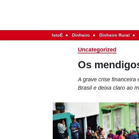
IstoÉ
Dinheiro
Dinheiro Rural
Uncategorized
Os mendigos
A grave crise financeira
Brasil e deixa claro ao