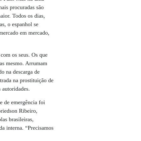
mais procuradas são
aior. Todos os dias,
as, o espanhol se
 mercado em mercado,
 com os seus. Os que
ruas mesmo. Arrumam
ndo na descarga de
rada na prostituição de
 autoridades.
e de emergência foi
riedson Ribeiro,
as brasileiras,
a interna. “Precisamos