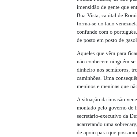
imensidão de gente que ent
Boa Vista, capital de Rora
forma-se do lado venezuela
confunde com o português
de posto em posto de gasol
Aqueles que vêm para fica
não conhecem ninguém se 
dinheiro nos semáforos, tr
caminhões. Uma consequênci
meninos e meninas que não 
A situação da invasão ven
montado pelo governo de R
secretário-executivo da De
acarretando uma sobrecarg
de apoio para que possamo