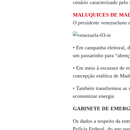
cenário caracterizado pelo
MALUQUICES DE MA
O presidente venezuelano 
• Em campanha eleitoral, d
um passarinho para “abenç
• Em meio à escassez de en
concepção estética de Madu
• Também transformou as s
economizar energia
GABINETE DE EMER
Os dados a respeito da ent
Polícia Federal, do ano pa