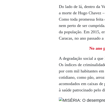
Do lado de lá, dentro da 
a morte de Hugo Chavez – 
Como toda promessa feita e
nem perto de ser cumprida
da população. Em 2015, er
Caracas, no ano passado a
No ano p
A degradação social a que 
Os índices de criminalidad
por cem mil habitantes em
cotidiano, como pão, arro
acomodados em caixas de p
à saúde patrocinado pelo di