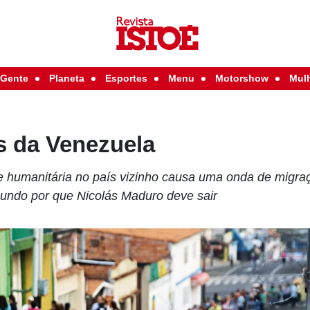
Gente
Planeta
Esportes
Menu
Motorshow
Mul
 da Venezuela
 e humanitária no país vizinho causa uma onda de migraç
 mundo por que Nicolás Maduro deve sair