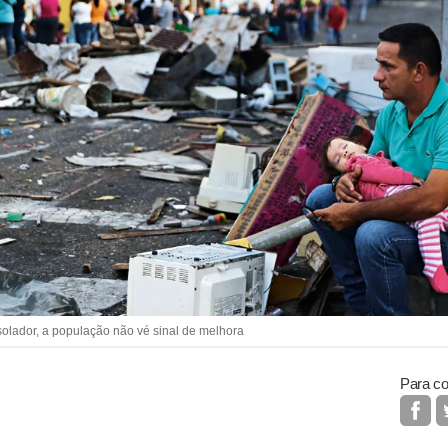
dor, a população não vé sinal de melhora
Para co