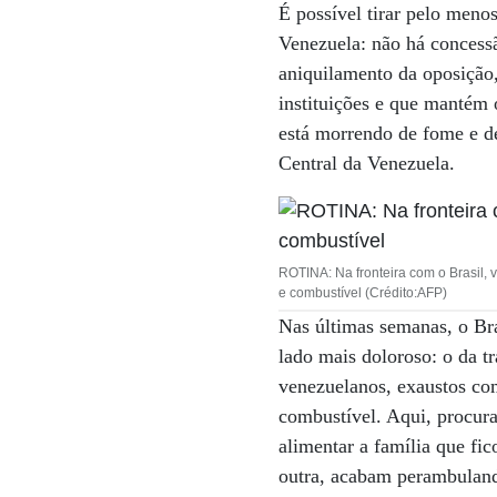
É possível tirar pelo meno
Venezuela: não há concessã
aniquilamento da oposição, 
instituições e que mantém 
está morrendo de fome e de
Central da Venezuela.
ROTINA: Na fronteira com o Brasil,
e combustível (Crédito:AFP)
Nas últimas semanas, o Bra
lado mais doloroso: o da 
venezuelanos, exaustos com
combustível. Aqui, procur
alimentar a família que f
outra, acabam perambulando