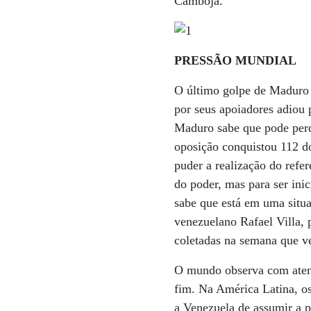
Camboja.
PRESSÃO MUNDIAL
O último golpe de Maduro
por seus apoiadores adiou 
Maduro sabe que pode perd
oposição conquistou 112 d
puder a realização do refe
do poder, mas para ser ini
sabe que está em uma situaç
venezuelano Rafael Villa, 
coletadas na semana que v
O mundo observa com atenç
fim. Na América Latina, os
a Venezuela de assumir a p