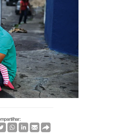
mpartilhar: