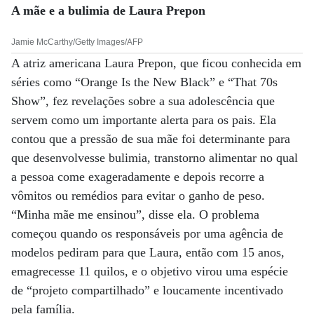
A mãe e a bulimia de Laura Prepon
Jamie McCarthy/Getty Images/AFP
A atriz americana Laura Prepon, que ficou conhecida em
séries como “Orange Is the New Black” e “That 70s
Show”, fez revelações sobre a sua adolescência que
servem como um importante alerta para os pais. Ela
contou que a pressão de sua mãe foi determinante para
que desenvolvesse bulimia, transtorno alimentar no qual
a pessoa come exageradamente e depois recorre a
vômitos ou remédios para evitar o ganho de peso.
“Minha mãe me ensinou”, disse ela. O problema
começou quando os responsáveis por uma agência de
modelos pediram para que Laura, então com 15 anos,
emagrecesse 11 quilos, e o objetivo virou uma espécie
de “projeto compartilhado” e loucamente incentivado
pela família.