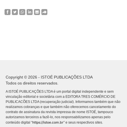
Copyright © 2026 - ISTOÉ PUBLICAÇÕES LTDA
Todos os direitos reservados.
A ISTOÉ PUBLICAÇÕES LTDA é um portal digital independente e sem
vinculação editorial e societária com a EDITORA TRES COMÉRCIO DE
PUBLICACÕES LTDA (recuperação judicial). Informamos também que não
realizamos cobranças e que também não oferecemos cancelamento do
contrato de assinatura da revista impressa de nome ISTOÉ, tampouco
autorizamos terceiros a fazê-lo, nos responsabilizamos apenas pelo
https://istoe.com.br
conteúdo digital “
” e seus respectivos sites.