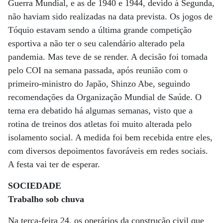
Guerra Mundial, e as de 1940 e 1944, devido à Segunda,
não haviam sido realizadas na data prevista. Os jogos de
Tóquio estavam sendo a última grande competição
esportiva a não ter o seu calendário alterado pela
pandemia. Mas teve de se render. A decisão foi tomada
pelo COI na semana passada, após reunião com o
primeiro-ministro do Japão, Shinzo Abe, seguindo
recomendações da Organização Mundial de Saúde. O
tema era debatido há algumas semanas, visto que a
rotina de treinos dos atletas foi muito alterada pelo
isolamento social. A medida foi bem recebida entre eles,
com diversos depoimentos favoráveis em redes sociais.
A festa vai ter de esperar.
SOCIEDADE
Trabalho sob chuva
Na terça-feira 24, os operários da construção civil que