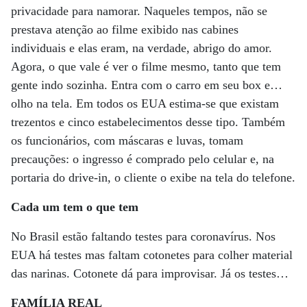
privacidade para namorar. Naqueles tempos, não se
prestava atenção ao filme exibido nas cabines
individuais e elas eram, na verdade, abrigo do amor.
Agora, o que vale é ver o filme mesmo, tanto que tem
gente indo sozinha. Entra com o carro em seu box e…
olho na tela. Em todos os EUA estima-se que existam
trezentos e cinco estabelecimentos desse tipo. Também
os funcionários, com máscaras e luvas, tomam
precauções: o ingresso é comprado pelo celular e, na
portaria do drive-in, o cliente o exibe na tela do telefone.
Cada um tem o que tem
No Brasil estão faltando testes para coronavírus. Nos
EUA há testes mas faltam cotonetes para colher material
das narinas. Cotonete dá para improvisar. Já os testes…
FAMÍLIA REAL