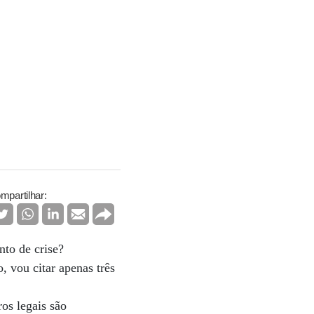
mpartilhar:
nto de crise?
o, vou citar apenas três
os legais são