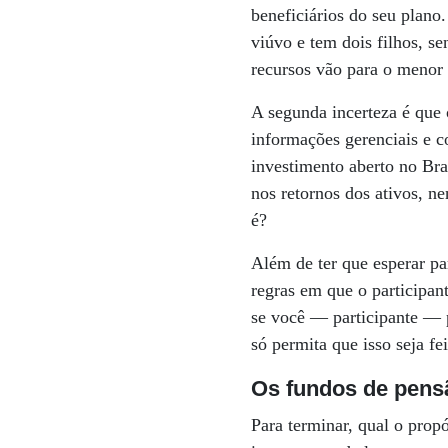
beneficiários do seu plano.
viúvo e tem dois filhos, s
recursos vão para o menor 
A segunda incerteza é que 
informações gerenciais e 
investimento aberto no Br
nos retornos dos ativos, n
é?
Além de ter que esperar p
regras em que o participan
se você — participante — p
só permita que isso seja f
Os fundos de pens
Para terminar, qual o prop