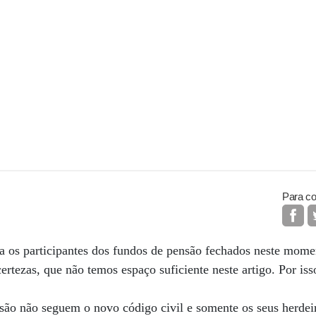
Para co
ra os participantes dos fundos de pensão fechados neste mome
certezas, que não temos espaço suficiente neste artigo. Por iss
são não seguem o novo código civil e somente os seus herdeir