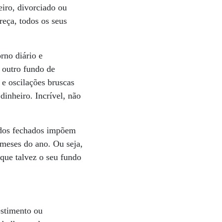
eiro, divorciado ou
reça, todos os seus
rno diário e
 outro fundo de
e oscilações bruscas
dinheiro. Incrível, não
ndos fechados impõem
 meses do ano. Ou seja,
que talvez o seu fundo
estimento ou