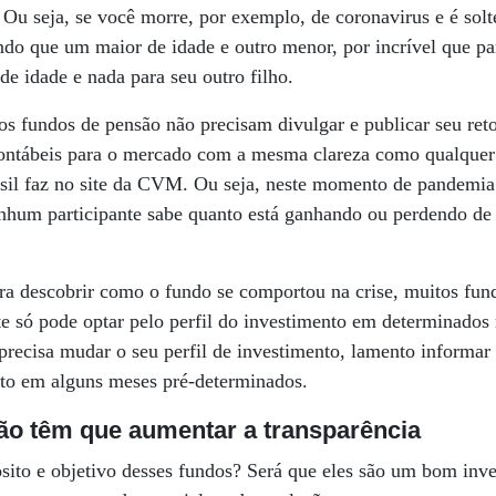
 Ou seja, se você morre, por exemplo, de coronavirus e é solt
endo que um maior de idade e outro menor, por incrível que pa
de idade e nada para seu outro filho.
os fundos de pensão não precisam divulgar e publicar seu reto
contábeis para o mercado com a mesma clareza como qualquer
asil faz no site da CVM. Ou seja, neste momento de pandemia 
enhum participante sabe quanto está ganhando ou perdendo de 
ara descobrir como o fundo se comportou na crise, muitos fu
te só pode optar pelo perfil do investimento em determinados
recisa mudar o seu perfil de investimento, lamento informar 
eito em alguns meses pré-determinados.
ão têm que aumentar a transparência
ósito e objetivo desses fundos? Será que eles são um bom inv