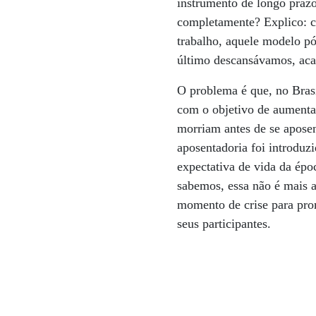
instrumento de longo praz
completamente? Explico: c
trabalho, aquele modelo pó
último descansávamos, aca
O problema é que, no Brasi
com o objetivo de aumentar
morriam antes de se aposen
aposentadoria foi introduz
expectativa de vida da épo
sabemos, essa não é mais a
momento de crise para pro
seus participantes.