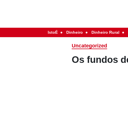
IstoÉ
Dinheiro
Dinheiro Rural
Uncategorized
Os fundos d