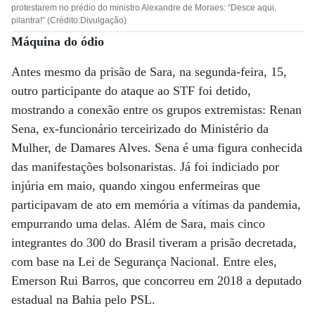
protestarem no prédio do ministro Alexandre de Moraes: “Desce aqui,
pilantra!” (Crédito:Divulgação)
Máquina do ódio
Antes mesmo da prisão de Sara, na segunda-feira, 15,
outro participante do ataque ao STF foi detido,
mostrando a conexão entre os grupos extremistas: Renan
Sena, ex-funcionário terceirizado do Ministério da
Mulher, de Damares Alves. Sena é uma figura conhecida
das manifestações bolsonaristas. Já foi indiciado por
injúria em maio, quando xingou enfermeiras que
participavam de ato em memória a vítimas da pandemia,
empurrando uma delas. Além de Sara, mais cinco
integrantes do 300 do Brasil tiveram a prisão decretada,
com base na Lei de Segurança Nacional. Entre eles,
Emerson Rui Barros, que concorreu em 2018 a deputado
estadual na Bahia pelo PSL.