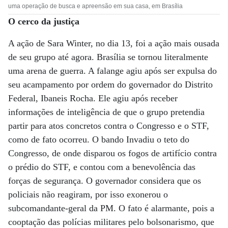
uma operação de busca e apreensão em sua casa, em Brasília
O cerco da justiça
A ação de Sara Winter, no dia 13, foi a ação mais ousada
de seu grupo até agora. Brasília se tornou literalmente
uma arena de guerra. A falange agiu após ser expulsa do
seu acampamento por ordem do governador do Distrito
Federal, Ibaneis Rocha. Ele agiu após receber
informações de inteligência de que o grupo pretendia
partir para atos concretos contra o Congresso e o STF,
como de fato ocorreu. O bando Invadiu o teto do
Congresso, de onde disparou os fogos de artifício contra
o prédio do STF, e contou com a benevolência das
forças de segurança. O governador considera que os
policiais não reagiram, por isso exonerou o
subcomandante-geral da PM. O fato é alarmante, pois a
cooptação das polícias militares pelo bolsonarismo, que