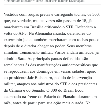
“Entenderam o recado?”, disse um ativista (Crédito:Divulgação)
Vestidos com roupas pretas e carregando tochas, os 300,
que, na verdade, muitas vezes não passam de 15, já
marcharam em Brasília criticando o STF. Defendem a
volta do AI-5. Na Alemanha nazista, defensores do
extermínio judeu também marcharam com tochas pouco
depois de o ditador chegar ao poder. Seus membros
simulam treinamento militar. Vários andam armados, já
admitiu Sara. As principais pautas defendidas são
semelhantes às das manifestações antidemocráticas que
se reproduzem aos domingos em várias cidades: apoio
ao presidente Jair Bolsonaro, pedido de intervenção
militar, ataques aos ministros do STF e aos presidentes
da Câmara e do Senado. O 300 do Brasil ficou
acampado na frente do Palácio do Planalto durante um
mês, antes de partir para sua ação mais ousada. Na