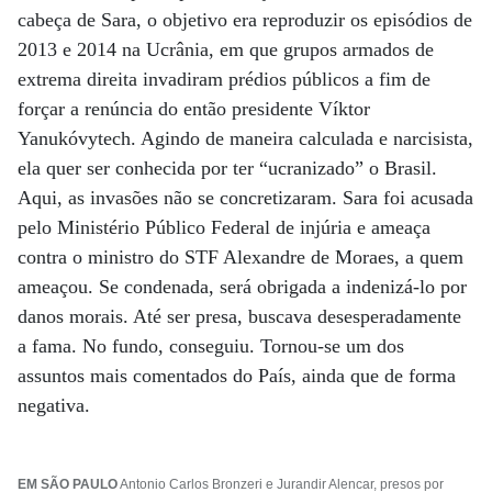
cabeça de Sara, o objetivo era reproduzir os episódios de
2013 e 2014 na Ucrânia, em que grupos armados de
extrema direita invadiram prédios públicos a fim de
forçar a renúncia do então presidente Víktor
Yanukóvytech. Agindo de maneira calculada e narcisista,
ela quer ser conhecida por ter “ucranizado” o Brasil.
Aqui, as invasões não se concretizaram. Sara foi acusada
pelo Ministério Público Federal de injúria e ameaça
contra o ministro do STF Alexandre de Moraes, a quem
ameaçou. Se condenada, será obrigada a indenizá-lo por
danos morais. Até ser presa, buscava desesperadamente
a fama. No fundo, conseguiu. Tornou-se um dos
assuntos mais comentados do País, ainda que de forma
negativa.
EM SÃO PAULO
Antonio Carlos Bronzeri e Jurandir Alencar, presos por