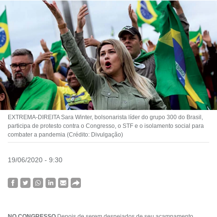
EXTREMA-DIREITA Sara Winter, bolsonarista líder do grupo 300 do Brasil,
participa de protesto contra o Congresso, o STF e o isolamento social para
combater a pandemia (Crédito: Divulgação)
19/06/2020 - 9:30
NO CONGRESSO
Depois de serem despejados de seu acampamento,