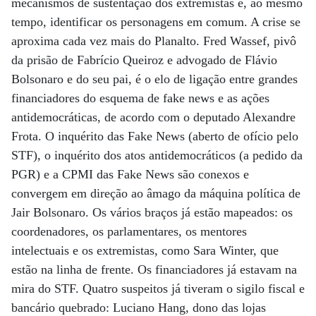
mecanismos de sustentação dos extremistas e, ao mesmo
tempo, identificar os personagens em comum. A crise se
aproxima cada vez mais do Planalto. Fred Wassef, pivô
da prisão de Fabrício Queiroz e advogado de Flávio
Bolsonaro e do seu pai, é o elo de ligação entre grandes
financiadores do esquema de fake news e as ações
antidemocráticas, de acordo com o deputado Alexandre
Frota. O inquérito das Fake News (aberto de ofício pelo
STF), o inquérito dos atos antidemocráticos (a pedido da
PGR) e a CPMI das Fake News são conexos e
convergem em direção ao âmago da máquina política de
Jair Bolsonaro. Os vários braços já estão mapeados: os
coordenadores, os parlamentares, os mentores
intelectuais e os extremistas, como Sara Winter, que
estão na linha de frente. Os financiadores já estavam na
mira do STF. Quatro suspeitos já tiveram o sigilo fiscal e
bancário quebrado: Luciano Hang, dono das lojas