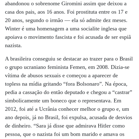
abandonou o sobrenome Giromini assim que deixou a
casa dos pais, aos 16 anos. Foi prostituta entre os 17 e
20 anos, segundo o irmão — ela só admite dez meses.
Winter é uma homenagem a uma socialite inglesa que
apoiava o movimento fascista e foi acusada de ser espiã
nazista.
A brasileira conseguiu se destacar ao trazer para o Brasil
o grupo ucraniano feminista Femen, em 2008. Dizia-se
vítima de abusos sexuais e começou a aparecer de
topless na mídia gritando “fora Bolsonaro”. Na época,
pedia a cassação do então deputado e chegou a “castrar”
simbolicamente um boneco que o representava. Em
2012, foi até a Ucrânia conhecer melhor o grupo e, um
ano depois, já no Brasil, foi expulsa, acusada de desvios
de dinheiro. “Sara já disse que admirava Hitler como
pessoa, que o nazista foi um bom marido e amava os