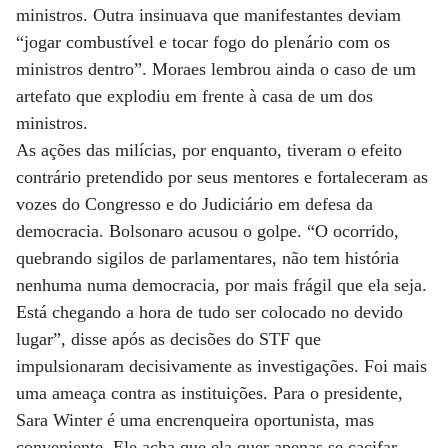
ministros. Outra insinuava que manifestantes deviam
“jogar combustível e tocar fogo do plenário com os
ministros dentro”. Moraes lembrou ainda o caso de um
artefato que explodiu em frente à casa de um dos
ministros.
As ações das milícias, por enquanto, tiveram o efeito
contrário pretendido por seus mentores e fortaleceram as
vozes do Congresso e do Judiciário em defesa da
democracia. Bolsonaro acusou o golpe. “O ocorrido,
quebrando sigilos de parlamentares, não tem história
nenhuma numa democracia, por mais frágil que ela seja.
Está chegando a hora de tudo ser colocado no devido
lugar”, disse após as decisões do STF que
impulsionaram decisivamente as investigações. Foi mais
uma ameaça contra as instituições. Para o presidente,
Sara Winter é uma encrenqueira oportunista, mas
conveniente. Ele acha que ela quer apenas se cacifar