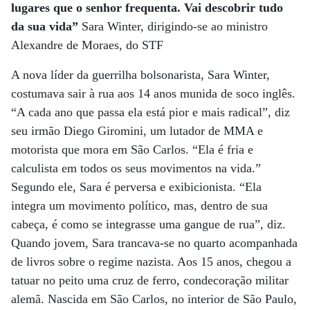
lugares que o senhor frequenta. Vai descobrir tudo
da sua vida”
Sara Winter, dirigindo-se ao ministro
Alexandre de Moraes, do STF
A nova líder da guerrilha bolsonarista, Sara Winter,
costumava sair à rua aos 14 anos munida de soco inglês.
“A cada ano que passa ela está pior e mais radical”, diz
seu irmão Diego Giromini, um lutador de MMA e
motorista que mora em São Carlos. “Ela é fria e
calculista em todos os seus movimentos na vida.”
Segundo ele, Sara é perversa e exibicionista. “Ela
integra um movimento político, mas, dentro de sua
cabeça, é como se integrasse uma gangue de rua”, diz.
Quando jovem, Sara trancava-se no quarto acompanhada
de livros sobre o regime nazista. Aos 15 anos, chegou a
tatuar no peito uma cruz de ferro, condecoração militar
alemã. Nascida em São Carlos, no interior de São Paulo,