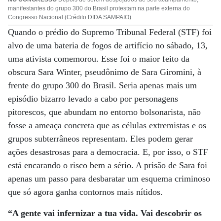
manifestantes do grupo 300 do Brasil protestam na parte externa do
Congresso Nacional (Crédito:DIDA SAMPAIO)
Quando o prédio do Supremo Tribunal Federal (STF) foi
alvo de uma bateria de fogos de artifício no sábado, 13,
uma ativista comemorou. Esse foi o maior feito da
obscura Sara Winter, pseudônimo de Sara Giromini, à
frente do grupo 300 do Brasil. Seria apenas mais um
episódio bizarro levado a cabo por personagens
pitorescos, que abundam no entorno bolsonarista, não
fosse a ameaça concreta que as células extremistas e os
grupos subterrâneos representam. Eles podem gerar
ações desastrosas para a democracia. E, por isso, o STF
está encarando o risco bem a sério. A prisão de Sara foi
apenas um passo para desbaratar um esquema criminoso
que só agora ganha contornos mais nítidos.
“A gente vai infernizar a tua vida. Vai descobrir os