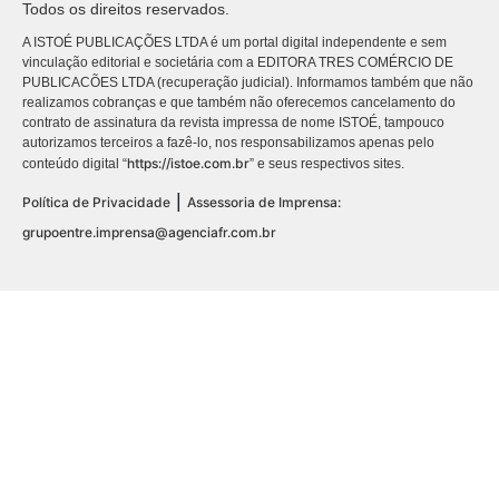
Todos os direitos reservados.
A ISTOÉ PUBLICAÇÕES LTDA é um portal digital independente e sem
vinculação editorial e societária com a EDITORA TRES COMÉRCIO DE
PUBLICACÕES LTDA (recuperação judicial). Informamos também que não
realizamos cobranças e que também não oferecemos cancelamento do
contrato de assinatura da revista impressa de nome ISTOÉ, tampouco
autorizamos terceiros a fazê-lo, nos responsabilizamos apenas pelo
https://istoe.com.br
conteúdo digital “
” e seus respectivos sites.
|
Política de Privacidade
Assessoria de Imprensa:
grupoentre.imprensa@agenciafr.com.br