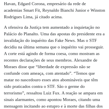
Havan, Edgard Corona, empresário da rede de
academias Smart Fit, Reynaldo Bianchi Junior e Winston
Rodrigues Lima, já citado acima.
A ofensiva da Justiça tem aumentado a inquietação no
Palácio do Planalto. Uma das apostas do presidente era a
invalidação do inquérito das Fake News. Mas o STF
decidiu na última semana que o inquérito vai prosseguir.
A corte está agindo de forma coesa, como mostram as
recentes declarações de seus membros. Alexandre de
Moraes disse que “liberdade de expressão não se
confunde com ameaça, com atentado”. “Temos que
matar no nascedouro esses atos abomináveis que têm
sido praticados contra o STF. São o germe do
terrorismo”, ressaltou Luiz Fux. A reação se ampara em
sinais alarmantes, como apontou Moraes, citando uma
mensagem incitando ao estupro e à morte das filhas dos