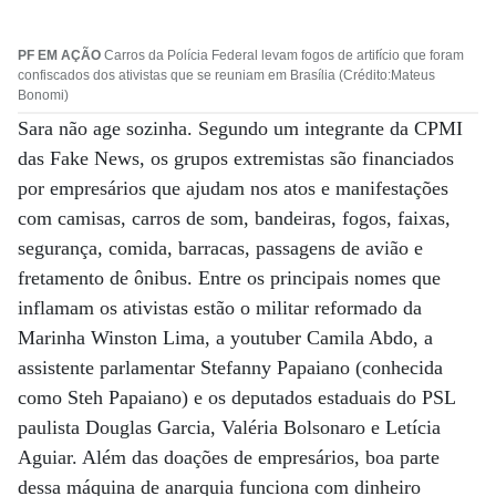
PF EM AÇÃO
Carros da Polícia Federal levam fogos de artifício que foram
confiscados dos ativistas que se reuniam em Brasília (Crédito:Mateus
Bonomi)
Sara não age sozinha. Segundo um integrante da CPMI
das Fake News, os grupos extremistas são financiados
por empresários que ajudam nos atos e manifestações
com camisas, carros de som, bandeiras, fogos, faixas,
segurança, comida, barracas, passagens de avião e
fretamento de ônibus. Entre os principais nomes que
inflamam os ativistas estão o militar reformado da
Marinha Winston Lima, a youtuber Camila Abdo, a
assistente parlamentar Stefanny Papaiano (conhecida
como Steh Papaiano) e os deputados estaduais do PSL
paulista Douglas Garcia, Valéria Bolsonaro e Letícia
Aguiar. Além das doações de empresários, boa parte
dessa máquina de anarquia funciona com dinheiro