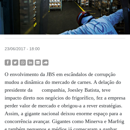
23/06/2017 - 18:00
O envolvimento da JBS em escândalos de corrupção
mudou a dinâmica do mercado de carnes. A delação do
presidente da
companhia, Joesley Batista, teve
impacto direto nos negócios do frigorífico, fez a empresa
perder valor de mercado e obrigou-a a rever estratégias.
Assim, a gigante nacional deixou enorme espaço para a
concorrência avançar. Gigantes como Minerva e Marfrig
e também pequenos e médios já começaram a ganhar