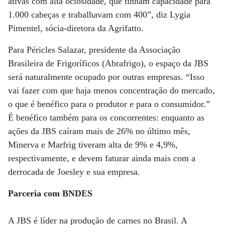
ativas com alta ociosidade, que tinham capacidade para
1.000 cabeças e trabalhavam com 400”, diz Lygia
Pimentel, sócia-diretora da Agrifatto.
Para Péricles Salazar, presidente da Associação
Brasileira de Frigoríficos (Abrafrigo), o espaço da JBS
será naturalmente ocupado por outras empresas. “Isso
vai fazer com que haja menos concentração do mercado,
o que é benéfico para o produtor e para o consumidor.”
É benéfico também para os concorrentes: enquanto as
ações da JBS caíram mais de 26% no último mês,
Minerva e Marfrig tiveram alta de 9% e 4,9%,
respectivamente, e devem faturar ainda mais com a
derrocada de Joesley e sua empresa.
Parceria com BNDES
A JBS é líder na produção de carnes no Brasil. A